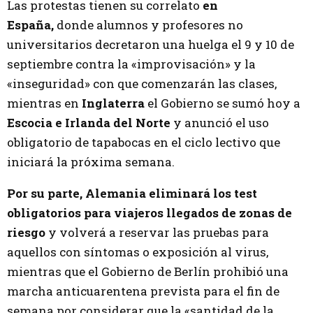
Las protestas tienen su correlato
en
España,
donde alumnos y profesores no
universitarios decretaron una huelga el 9 y 10 de
septiembre contra la «improvisación» y la
«inseguridad» con que comenzarán las clases,
mientras en
Inglaterra
el Gobierno se sumó hoy a
Escocia e Irlanda del Norte
y anunció el uso
obligatorio de tapabocas en el ciclo lectivo que
iniciará la próxima semana.
Por su parte, Alemania eliminará los test
obligatorios para viajeros llegados de zonas de
riesgo
y volverá a reservar las pruebas para
aquellos con síntomas o exposición al virus,
mientras que el Gobierno de Berlín prohibió una
marcha anticuarentena prevista para el fin de
semana por considerar que la «santidad de la