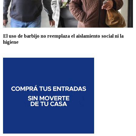
El uso de barbijo no reemplaza el aislamiento social ni la
higiene