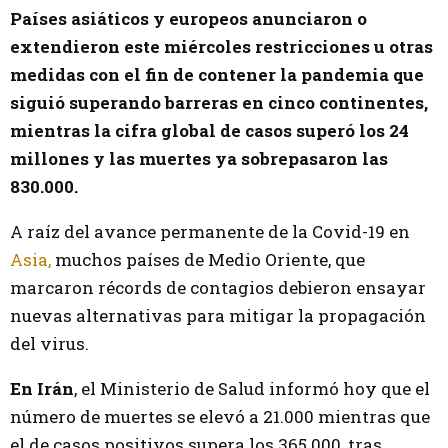
Países asiáticos y europeos anunciaron o
extendieron este miércoles restricciones u otras
medidas con el fin de contener la pandemia que
siguió superando barreras en cinco continentes,
mientras la cifra global de casos superó los 24
millones y las muertes ya sobrepasaron las
830.000.
A raíz del avance permanente de la Covid-19 en
Asia,
muchos países de Medio Oriente, que
marcaron récords de contagios debieron ensayar
nuevas alternativas para mitigar la propagación
del virus.
En Irán
, el Ministerio de Salud informó hoy que el
número de muertes se elevó a 21.000 mientras que
el de casos positivos supera los 365.000, tras