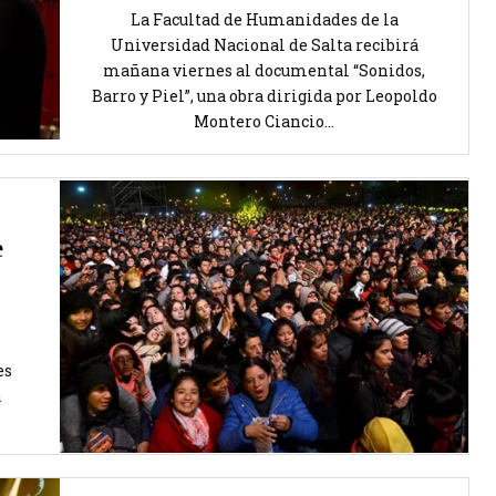
La Facultad de Humanidades de la
Universidad Nacional de Salta recibirá
mañana viernes al documental “Sonidos,
Barro y Piel”, una obra dirigida por Leopoldo
Montero Ciancio...
e
es
a