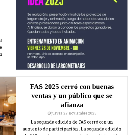
hs
e
en
FAS 2025 cerró con buenas
ventas y un público que se
afianza
jueves 27 noviembre 2025
La segunda edición de FAS cerró con un
aumento de participación . La segunda edición