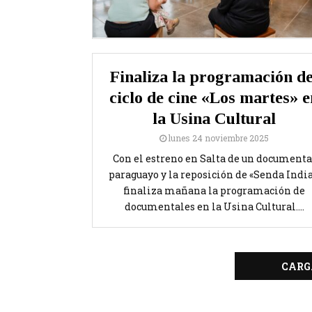
Finaliza la programación de
ciclo de cine «Los martes» e
la Usina Cultural
lunes 24 noviembre 2025
Con el estreno en Salta de un documenta
paraguayo y la reposición de «Senda India
finaliza mañana la programación de
documentales en la Usina Cultural....
CARG