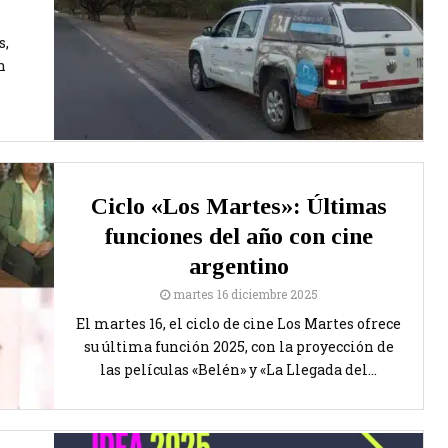
s,
n
Ciclo «Los Martes»: Últimas
funciones del año con cine
argentino
martes 16 diciembre 2025
El martes 16, el ciclo de cine Los Martes ofrece
su última función 2025, con la proyección de
las películas «Belén» y «La Llegada del...