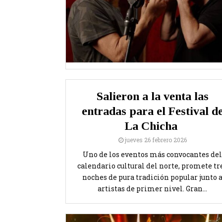
Salieron a la venta las
entradas para el Festival d
La Chicha
jueves 26 febrero 2026
Uno de los eventos más convocantes del
calendario cultural del norte, promete tr
noches de pura tradición popular junto 
artistas de primer nivel. Gran...