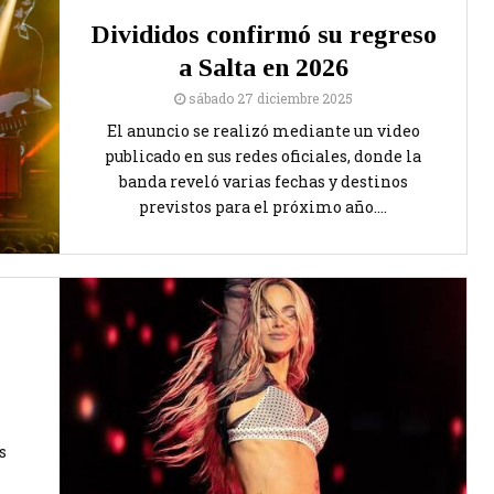
Divididos confirmó su regreso
a Salta en 2026
sábado 27 diciembre 2025
El anuncio se realizó mediante un video
publicado en sus redes oficiales, donde la
banda reveló varias fechas y destinos
previstos para el próximo año....
s