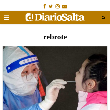
Facebook
Gorjeo
Instagram
Email
MENÚ
PRIMARIA
rebrote