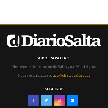
SOBRE NOSOTROS
Noticias e información de Salta y sus Municipios
Podés escribirnos a:
info@diariosalta.com
SEGUINOS