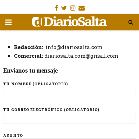
Facebook
Gorjeo
Instagram
Email
MENÚ
PRIMARIA
Redacción:
info@diariosalta.com
Comercial:
diariosalta.com@gmail.com
Envianos tu mensaje
TU NOMBRE (OBLIGATORIO)
TU CORREO ELECTRÓNICO (OBLIGATORIO)
ASUNTO