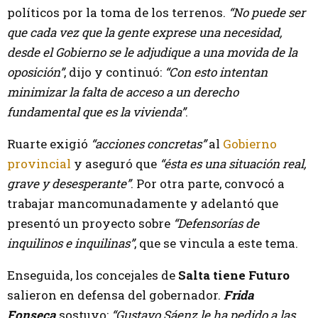
políticos por la toma de los terrenos.
“No puede ser
que cada vez que la gente exprese una necesidad,
desde el Gobierno se le adjudique a una movida de la
oposición”
, dijo y continuó:
“Con esto intentan
minimizar la falta de acceso a un derecho
fundamental que es la vivienda”
.
Ruarte exigió
“acciones concretas”
al
Gobierno
provincial
y aseguró que
“ésta es una situación real,
grave y desesperante”
. Por otra parte, convocó a
trabajar mancomunadamente y adelantó que
presentó un proyecto sobre
“Defensorías de
inquilinos e inquilinas”
, que se vincula a este tema.
Enseguida, los concejales de
Salta tiene Futuro
salieron en defensa del gobernador.
Frida
Fonseca
sostuvo:
“Gustavo Sáenz le ha pedido a las