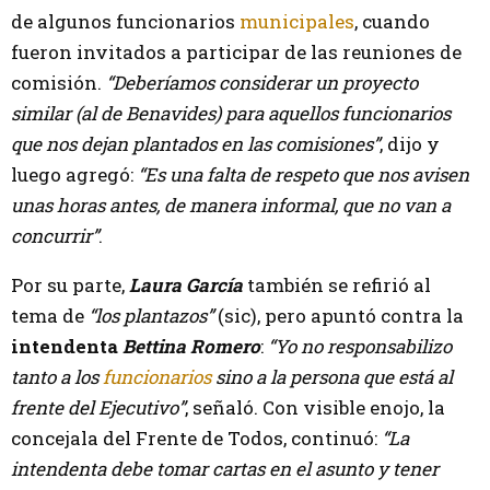
de algunos funcionarios
municipales
, cuando
fueron invitados a participar de las reuniones de
comisión.
“Deberíamos considerar un proyecto
similar (al de Benavides) para aquellos funcionarios
que nos dejan plantados en las comisiones”
, dijo y
luego agregó:
“Es una falta de respeto que nos avisen
unas horas antes, de manera informal, que no van a
concurrir”
.
Por su parte,
Laura García
también se refirió al
tema de
“los plantazos”
(sic), pero apuntó contra la
intendenta
Bettina Romero
:
“Yo no responsabilizo
tanto a los
funcionarios
sino a la persona que está al
frente del Ejecutivo”
, señaló. Con visible enojo, la
concejala del Frente de Todos, continuó:
“La
intendenta debe tomar cartas en el asunto y tener