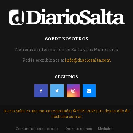
SOBRE NOSOTROS
Noticias e información de Salta y sus Municipios
Podés escribirnos a:
info@diariosalta.com
SEGUINOS
Diario Salta es una marca registrada | ©2009-2025 | Un desarrollo de
hostsalta.com.ar
Comunicate con nosotros
Quienes somos
Mediakit