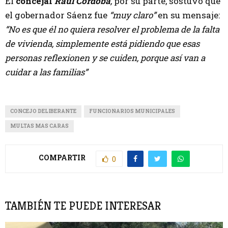
El
concejal
Raúl Córdoba
,
por su parte, sostuvo que
el gobernador Sáenz fue
“muy claro”
en su mensaje:
“No es que él no quiera resolver el problema de la falta
de vivienda, simplemente está pidiendo que esas
personas reflexionen y se cuiden, porque así van a
cuidar a las familias”
CONCEJO DELIBERANTE
FUNCIONARIOS MUNICIPALES
MULTAS MAS CARAS
COMPARTIR
0
TAMBIÉN TE PUEDE INTERESAR