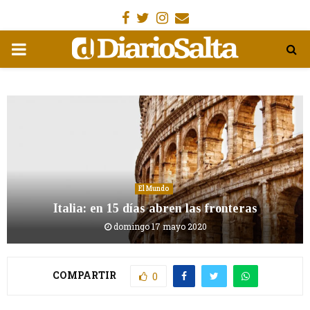
Facebook
Gorjeo
Instagram
Email
MENÚ
PRIMARIA
El Mundo
Italia: en 15 días abren las fronteras
domingo 17 mayo 2020
COMPARTIR
0