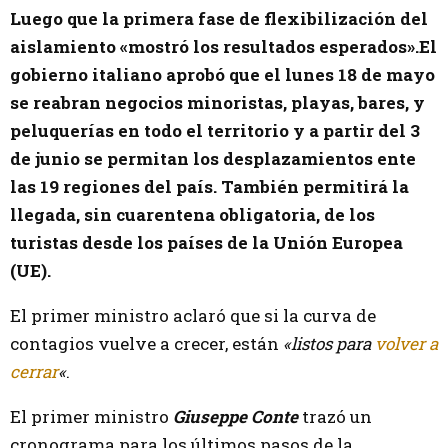
Luego que la primera fase de flexibilización del
aislamiento «mostró los resultados esperados».
El
gobierno italiano aprobó que el lunes 18 de mayo
se reabran negocios minoristas, playas, bares, y
peluquerías en todo el territorio y a partir del 3
de junio se permitan los desplazamientos ente
las 19 regiones del país. También permitirá la
llegada, sin cuarentena obligatoria, de los
turistas desde los países de la Unión Europea
(UE).
El primer ministro aclaró que si la curva de
contagios vuelve a crecer, están
«listos para
volver a
cerrar
«
.
El primer ministro
Giuseppe Conte
trazó un
cronograma para los últimos pasos de la