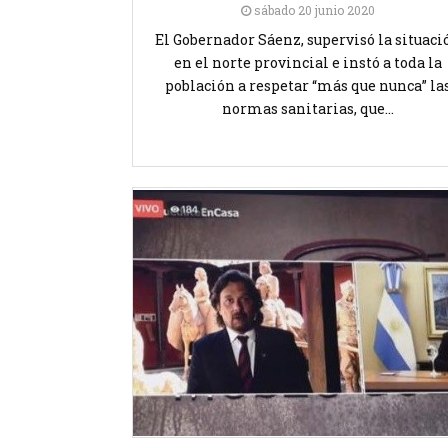
sábado 20 junio 2020
El Gobernador Sáenz, supervisó la situaci
en el norte provincial e instó a toda la
población a respetar “más que nunca” la
normas sanitarias, que...