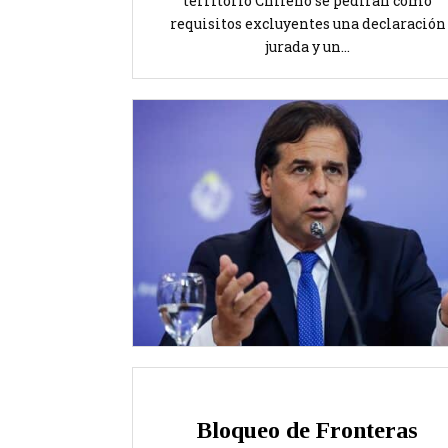
territorio Chileno se pedirán como
requisitos excluyentes una declaración
jurada y un...
Bloqueo de Fronteras