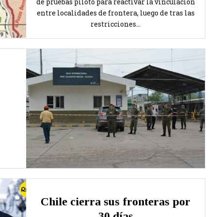
de pruebas piloto para reactivar la vinculación
entre localidades de frontera, luego de tras las
restricciones...
Chile cierra sus fronteras por
30 días