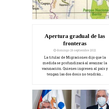
Apertura gradual de las
fronteras
domingo 26 septiembre 2021
La titular de Migraciones dijo que la
medida se profundizará al avanzar la
vacunación. Quienes ingresen al país y
tengan las dos dosis no tendrán...