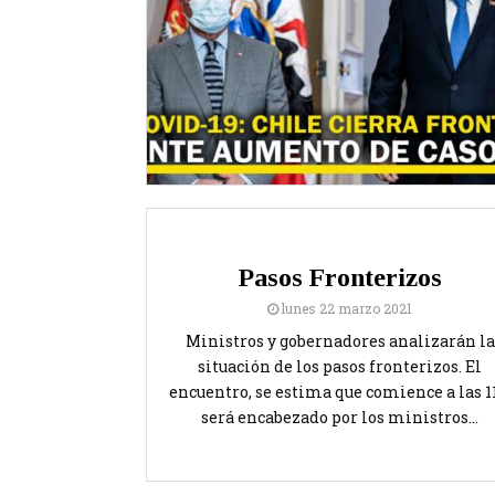
Pasos Fronterizos
lunes 22 marzo 2021
Ministros y gobernadores analizarán la
situación de los pasos fronterizos. El
encuentro, se estima que comience a las 11
será encabezado por los ministros...