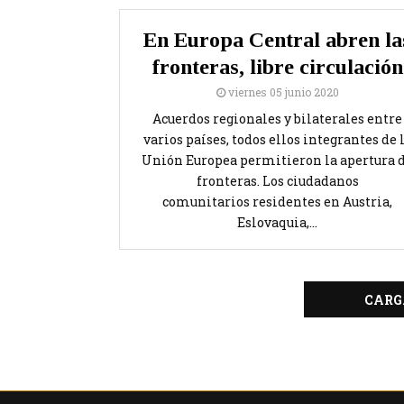
En Europa Central abren la
fronteras, libre circulación
viernes 05 junio 2020
Acuerdos regionales y bilaterales entre
varios países, todos ellos integrantes de 
Unión Europea permitieron la apertura 
fronteras. Los ciudadanos
comunitarios residentes en Austria,
Eslovaquia,...
CARG