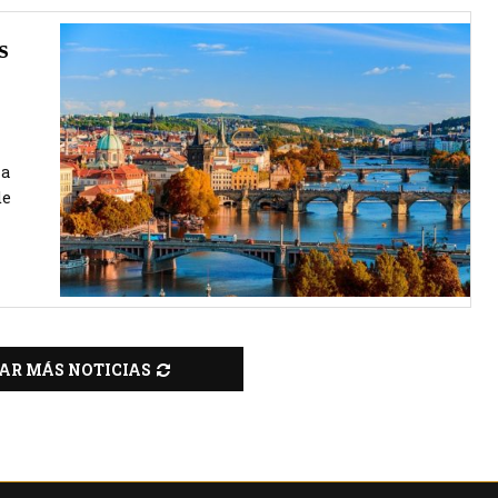
s
la
de
AR MÁS NOTICIAS