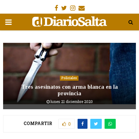
Facebook
Gorjeo
Instagram
Email
MENÚ
PRIMARIA
Policiales
Tres asesinatos con arma blanca en la
provincia
lunes 21 diciembre 2020
COMPARTIR
0