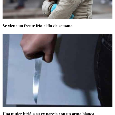
Se viene un frente frío el fin de semana
Una mujer hirió a su ex pareja con un arma blanca