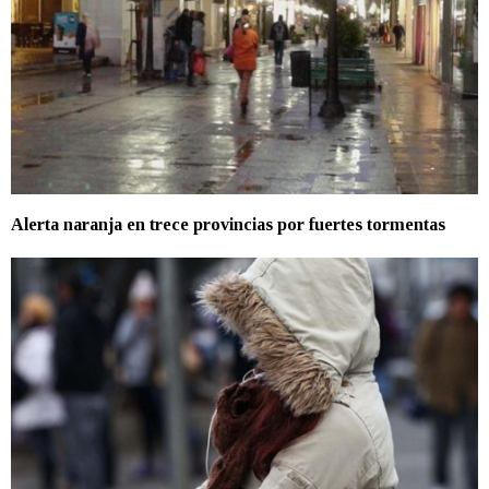
Alerta naranja en trece provincias por fuertes tormentas