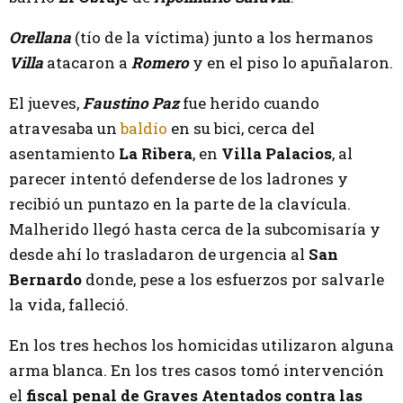
Orellana
(tío de la víctima) junto a los hermanos
Villa
atacaron a
Romero
y en el piso lo apuñalaron.
El jueves,
Faustino Paz
fue herido cuando
atravesaba un
baldío
en su bici, cerca del
asentamiento
La Ribera
, en
Villa Palacios
, al
parecer intentó defenderse de los ladrones y
recibió un puntazo en la parte de la clavícula.
Malherido llegó hasta cerca de la subcomisaría y
desde ahí lo trasladaron de urgencia al
San
Bernardo
donde, pese a los esfuerzos por salvarle
la vida, falleció.
En los tres hechos los homicidas utilizaron alguna
arma blanca. En los tres casos tomó intervención
el
fiscal penal de Graves Atentados contra las