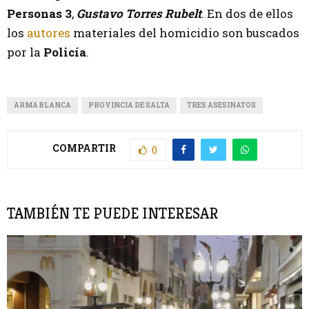
Personas 3
,
Gustavo Torres Rubelt
. En dos de ellos
los
autores
materiales del homicidio son buscados
por la
Policía
.
ARMA BLANCA
PROVINCIA DE SALTA
TRES ASESINATOS
COMPARTIR
0
TAMBIÉN TE PUEDE INTERESAR