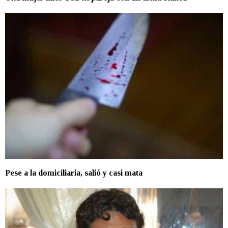
Pese a la domiciliaria, salió y casi mata