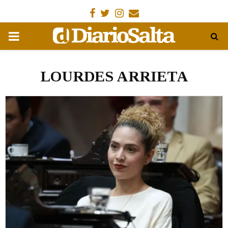
Facebook
Gorjeo
Instagram
Email
MENÚ
PRIMARIA
LOURDES ARRIETA