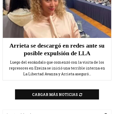
Arrieta se descargó en redes ante su
posible expulsión de LLA
Luego del escándalo que comenzó con la visita de los
represores en Ezeiza se inició una terrible interna en
La Libertad Avanza y Arrieta aseguró...
CARGAR MÁS NOTICIAS
B