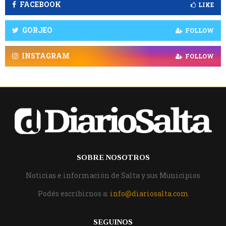
FACEBOOK
LIKE
GORJEO
FOLLOW
INSTAGRAM
FOLLOW
SOBRE NOSOTROS
Noticias e información de Salta y sus Municipios
Podés escribirnos a:
info@diariosalta.com
SEGUINOS