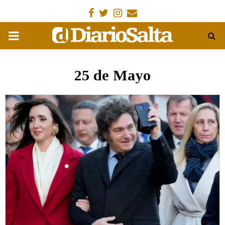
Facebook
Gorjeo
Instagram
Email
MENÚ
PRIMARIA
25 de Mayo