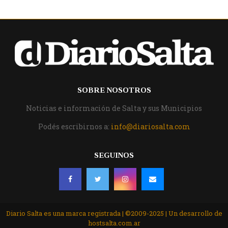
SOBRE NOSOTROS
Noticias e información de Salta y sus Municipios
Podés escribirnos a:
info@diariosalta.com
SEGUINOS
Diario Salta es una marca registrada | ©2009-2025 | Un desarrollo de
hostsalta.com.ar