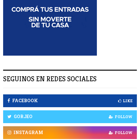
C
A
R
SEGUINOS EN REDES SOCIALES
FACEBOOK
LIKE
GORJEO
FOLLOW
INSTAGRAM
FOLLOW