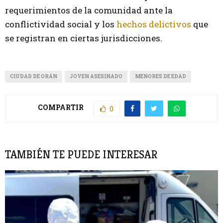
requerimientos de la comunidad ante la
conflictividad social y los
hechos delictivos
que
se registran en ciertas jurisdicciones.
CIUDAD DE ORÁN
JOVEN ASESINADO
MENORES DE EDAD
COMPARTIR
0
TAMBIÉN TE PUEDE INTERESAR