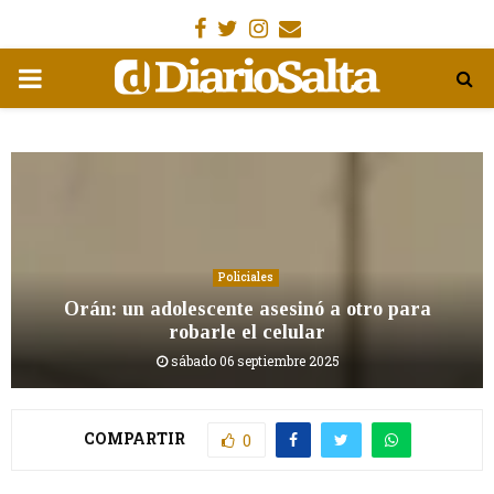
Facebook
Gorjeo
Instagram
Email
MENÚ
PRIMARIA
Policiales
Orán: un adolescente asesinó a otro para
robarle el celular
sábado 06 septiembre 2025
COMPARTIR
0