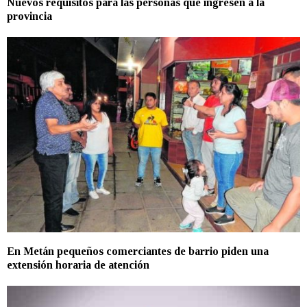
Nuevos requisitos para las personas que ingresen a la
provincia
En Metán pequeños comerciantes de barrio piden una
extensión horaria de atención