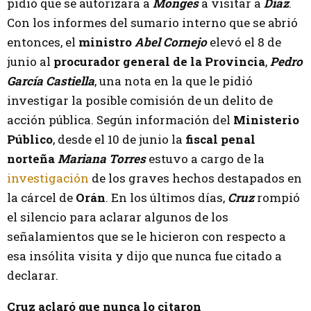
pidió que se autorizara a
Monges
a visitar a
Díaz
.
Con los informes del sumario interno que se abrió
entonces, el
ministro
Abel Cornejo
elevó el 8 de
junio al
procurador general de la Provincia
,
Pedro
García Castiella
, una nota en la que le pidió
investigar la posible comisión de un delito de
acción pública. Según información del
Ministerio
Público
, desde el 10 de junio la
fiscal penal
norteña
Mariana Torres
estuvo a cargo de la
investigación
de los graves hechos destapados en
la cárcel de
Orán
. En los últimos días,
Cruz
rompió
el silencio para aclarar algunos de los
señalamientos que se le hicieron con respecto a
esa insólita visita y dijo que nunca fue citado a
declarar.
Cruz aclaró que nunca lo citaron