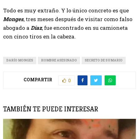
Todo es muy extraño. Y lo único concreto es que
Monges
, tres meses después de visitar como falso
abogado a
Díaz
, fue encontrado en su camioneta
con cinco tiros en la cabeza.
DARÍO MONGES
HOMBRE ASESINADO
SECRETO DE SUMARIO
COMPARTIR
0
TAMBIÉN TE PUEDE INTERESAR