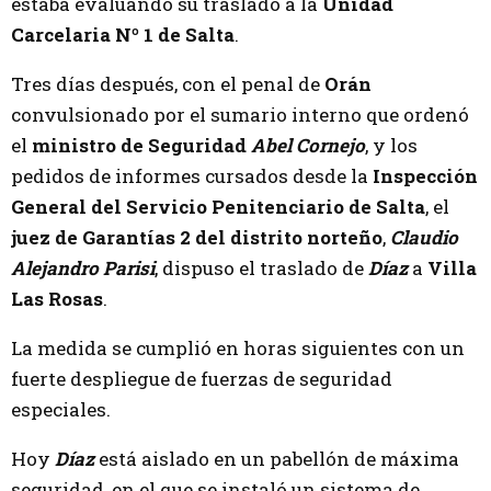
estaba evaluando su traslado a la
Unidad
Carcelaria Nº 1 de Salta
.
Tres días después, con el penal de
Orán
convulsionado por el sumario interno que ordenó
el
ministro de Seguridad
Abel Cornejo
, y los
pedidos de informes cursados desde la
Inspección
General del Servicio Penitenciario de Salta
, el
juez de Garantías 2 del distrito norteño
,
Claudio
Alejandro Parisi
, dispuso el traslado de
Díaz
a
Villa
Las Rosas
.
La medida se cumplió en horas siguientes con un
fuerte despliegue de fuerzas de seguridad
especiales.
Hoy
Díaz
está aislado en un pabellón de máxima
seguridad, en el que se instaló un sistema de