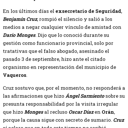
En los últimos días el
exsecretario de Seguridad
,
Benjamín Cruz
, rompió el silencio y salió a los
medios a negar cualquier vínculo de amistad con
Darío Monges
. Dijo que lo conoció durante su
gestión como funcionario provincial, solo por
tratativas que el falso abogado, asesinado el
pasado 3 de septiembre, hizo ante el citado
organismo en representación del municipio de
Vaqueros
.
Cruz sostuvo que, por el momento, no responderá a
las afirmaciones que hizo
Ángel Sarmiento
sobre su
presunta responsabilidad por la visita irregular
que hizo
Monges
al recluso
Oscar Díaz
en
Orán
,
porque la causa sigue con secreto de sumario.
Cruz
sí aclaro que en todo este tiempo no recibió