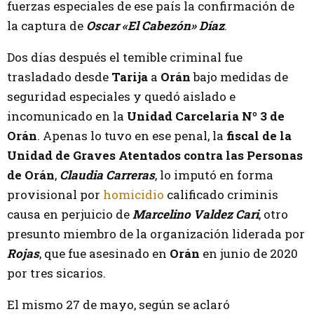
fuerzas especiales de ese país la confirmación de
la captura de
Oscar «El Cabezón» Díaz
.
Dos días después el temible criminal fue
trasladado desde
Tarija
a
Orán
bajo medidas de
seguridad especiales y quedó aislado e
incomunicado en la
Unidad Carcelaria Nº 3 de
Orán
. Apenas lo tuvo en ese penal, la
fiscal de la
Unidad de Graves Atentados contra las Personas
de Orán
,
Claudia Carreras
, lo imputó en forma
provisional por
homicidio
calificado criminis
causa en perjuicio de
Marcelino Valdez Cari
, otro
presunto miembro de la organización liderada por
Rojas
, que fue asesinado en
Orán
en junio de 2020
por tres sicarios.
El mismo 27 de mayo, según se aclaró