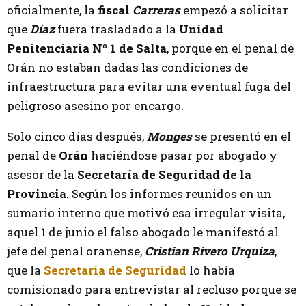
oficialmente, la
fiscal
Carreras
empezó a solicitar
que
Díaz
fuera trasladado a la
Unidad
Penitenciaria Nº 1 de Salta
, porque en el penal de
Orán no estaban dadas las condiciones de
infraestructura para evitar una eventual fuga del
peligroso asesino por encargo.
Solo cinco días después,
Monges
se presentó en el
penal de
Orán
haciéndose pasar por abogado y
asesor de la
Secretaría de Seguridad de la
Provincia
. Según los informes reunidos en un
sumario interno que motivó esa irregular visita,
aquel 1 de junio el falso abogado le manifestó al
jefe del penal oranense,
Cristian Rivero Urquiza
,
que la
Secretaría de Seguridad
lo había
comisionado para entrevistar al recluso porque se