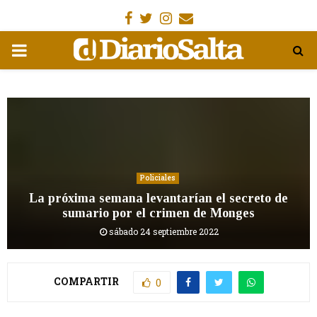
Facebook
Gorjeo
Instagram
Email
MENÚ
PRIMARIA
Policiales
La próxima semana levantarían el secreto de
sumario por el crimen de Monges
sábado 24 septiembre 2022
COMPARTIR
0