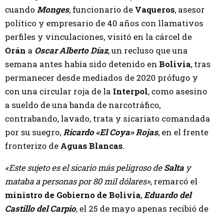
cuando
Monges
, funcionario de
Vaqueros
, asesor
político y empresario de 40 años con llamativos
perfiles y vinculaciones, visitó en la cárcel de
Orán
a
Oscar Alberto Díaz
, un recluso que una
semana antes había sido detenido en
Bolivia
, tras
permanecer desde mediados de 2020 prófugo y
con una circular roja de la
Interpol
, como asesino
a sueldo de una banda de narcotráfico,
contrabando, lavado, trata y sicariato comandada
por su suegro,
Ricardo «El Coya» Rojas
, en el frente
fronterizo de
Aguas Blancas
.
«Este sujeto es el sicario más peligroso de
Salta
y
mataba a personas por 80 mil dólares»
, remarcó el
ministro de Gobierno de Bolivia
,
Eduardo del
Castillo del Carpio
, el 25 de mayo apenas recibió de