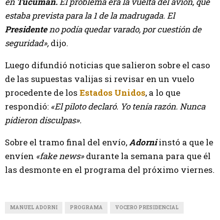
en
Tucumán.
El problema era la vuelta del avión, que
estaba prevista para la 1 de la madrugada. El
Presidente
no podía quedar varado, por cuestión de
seguridad»,
dijo.
Luego difundió noticias que salieron sobre el caso
de las supuestas valijas si revisar en un vuelo
procedente de los
Estados Unidos
, a lo que
respondió:
«El piloto declaró. Yo tenía razón. Nunca
pidieron disculpas».
Sobre el tramo final del envío,
Adorni
instó a que le
envíen
«fake news»
durante la semana para que él
las desmonte en el programa del próximo viernes.
MANUEL ADORNI
PROGRAMA
VOCERO PRESIDENCIAL