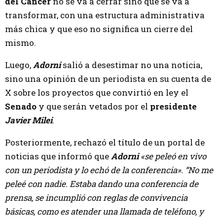
del Cáncer
no se va a cerrar sino que se va a
transformar, con una estructura administrativa
más chica y que eso no significa un cierre del
mismo.
Luego,
Adorni
salió a desestimar no una noticia,
sino una opinión de un periodista en su cuenta de
X sobre los proyectos que convirtió en ley el
Senado
y que serán vetados por el
presidente
Javier Milei
.
Posteriormente, rechazó el título de un portal de
noticias que informó que
Adorni
«se peleó en vivo
con un periodista y lo echó de la conferencia». “No me
peleé con nadie. Estaba dando una conferencia de
prensa, se incumplió con reglas de convivencia
básicas, como es atender una llamada de teléfono, y