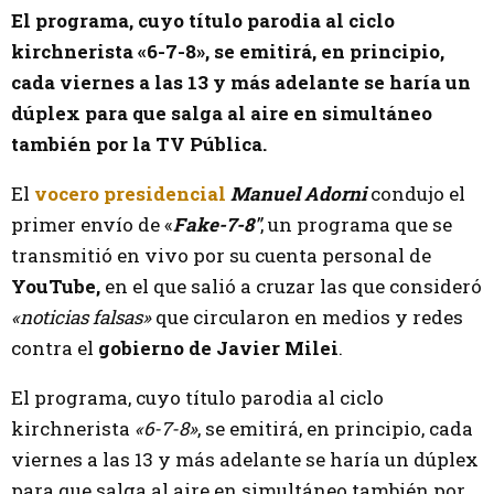
El programa, cuyo título parodia al ciclo
kirchnerista «6-7-8», se emitirá, en principio,
cada viernes a las 13 y más adelante se haría un
dúplex para que salga al aire en simultáneo
también por la TV Pública.
El
vocero presidencial
Manuel Adorni
condujo el
primer envío de «
Fake-7-8″
, un programa que se
transmitió en vivo por su cuenta personal de
YouTube,
en el que salió a cruzar las que consideró
«noticias falsas»
que circularon en medios y redes
contra el
gobierno de Javier Milei
.
El programa, cuyo título parodia al ciclo
kirchnerista
«6-7-8»
, se emitirá, en principio, cada
viernes a las 13 y más adelante se haría un dúplex
para que salga al aire en simultáneo también por