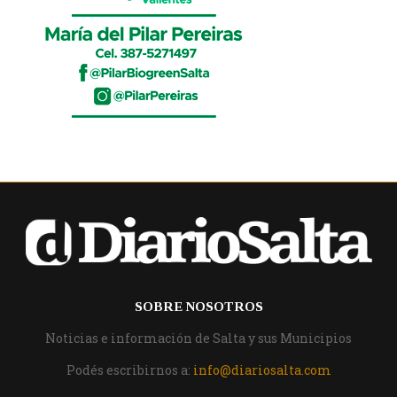
SOBRE NOSOTROS
Noticias e información de Salta y sus Municipios
Podés escribirnos a:
info@diariosalta.com