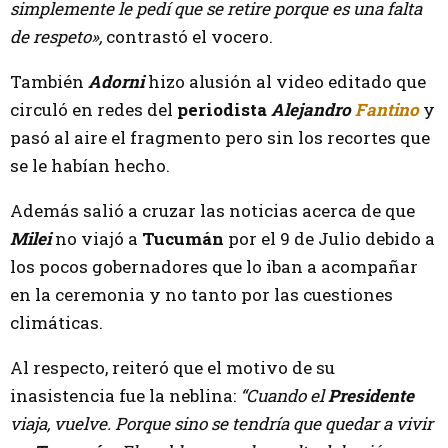
simplemente le pedí que se retire porque es una falta
de respeto»,
contrastó el vocero.
También
Adorni
hizo alusión al video editado que
circuló en redes del
periodista
Alejandro
Fantino
y
pasó al aire el fragmento pero sin los recortes que
se le habían hecho.
Además salió a cruzar las noticias acerca de que
Milei
no viajó a
Tucumán
por el 9 de Julio debido a
los pocos gobernadores que lo iban a acompañar
en la ceremonia y no tanto por las cuestiones
climáticas.
Al respecto, reiteró que el motivo de su
inasistencia fue la neblina:
“Cuando el
Presidente
viaja, vuelve. Porque sino se tendría que quedar a vivir