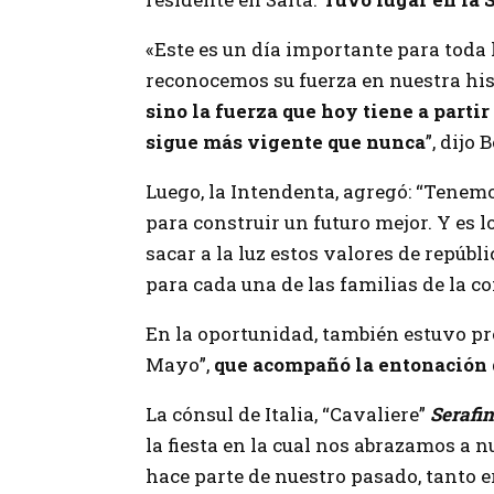
«Este es un día importante para toda
reconocemos su fuerza en nuestra hi
sino la fuerza que hoy tiene a partir
sigue más vigente que nunca
”, dijo
Luego, la Intendenta, agregó: “Tenemo
para construir un futuro mejor. Y es 
sacar a la luz estos valores de repúbli
para cada una de las familias de la c
En la oportunidad, también estuvo pr
Mayo”,
que acompañó la entonación d
La cónsul de Italia, “Cavaliere”
Serafi
la fiesta en la cual nos abrazamos a n
hace parte de nuestro pasado, tanto e