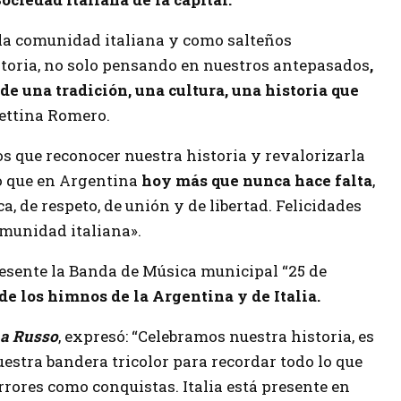
 la comunidad italiana y como salteños
storia, no solo pensando en nuestros antepasados
,
 de una tradición, una cultura, una historia que
 Bettina Romero.
s que reconocer nuestra historia y revalorizarla
lo que en Argentina
hoy más que nunca hace falta
,
ca, de respeto, de unión y de libertad. Felicidades
omunidad italiana».
esente la Banda de Música municipal “25 de
e los himnos de la Argentina y de Italia.
na Russo
, expresó: “Celebramos nuestra historia, es
uestra bandera tricolor para recordar todo lo que
rrores como conquistas. Italia está presente en