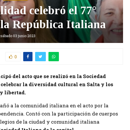
idad celebró el 77°
 la República Italiana
sábado 03 junio 2023
0
cipó del acto que se realizó en la Sociedad
celebrar la diversidad cultural en Salta y los
y libertad.
añó a la comunidad italiana en el acto por la
pendencia. Contó con la participación de cuerpos
legios de la ciudad y comunidad italiana
ociedad Italiana de la capital.