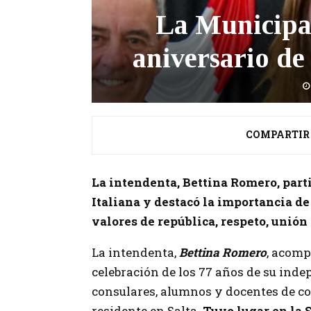
La Municipal
aniversario de
COMPARTIR
La intendenta, Bettina Romero, parti
Italiana y destacó la importancia de 
valores de república, respeto, unión 
La intendenta,
Bettina Romero
, acomp
celebración de los 77 años de su inde
consulares, alumnos y docentes de co
residente en Salta.
Tuvo lugar en la S