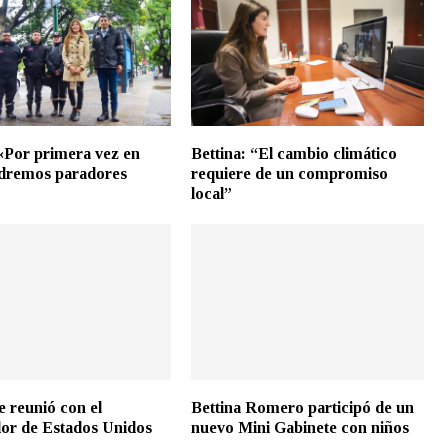
 «Por primera vez en
Bettina: “El cambio climático
ndremos paradores
requiere de un compromiso
»
local”
e reunió con el
Bettina Romero participó de un
or de Estados Unidos
nuevo Mini Gabinete con niños