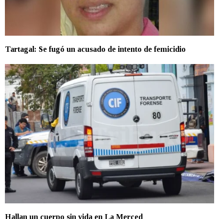
Tartagal: Se fugó un acusado de intento de femicidio
Hallan un cuerpo sin vida en La Merced