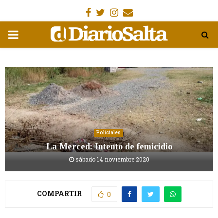
Facebook
Gorjeo
Instagram
Email
MENÚ
PRIMARIA
Policiales
La Merced: Intento de femicidio
sábado 14 noviembre 2020
COMPARTIR
0