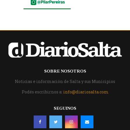
SOBRE NOSOTROS
Noticias e información de Salta y sus Municipios
Podés escribirnos a:
info@diariosalta.com
SEGUINOS