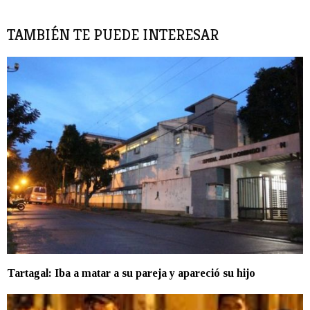
TAMBIÉN TE PUEDE INTERESAR
Tartagal: Iba a matar a su pareja y apareció su hijo