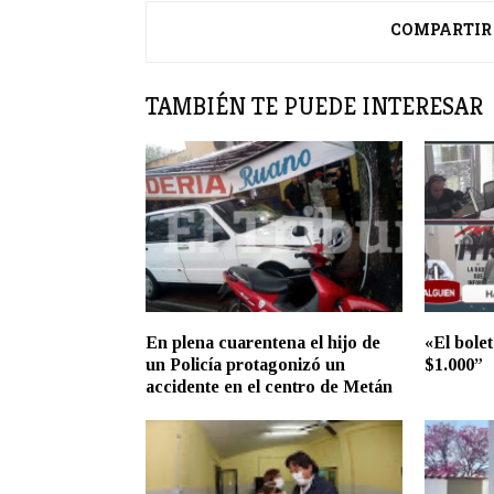
COMPARTIR
TAMBIÉN TE PUEDE INTERESAR
En plena cuarentena el hijo de
«El bolet
un Policía protagonizó un
$1.000”
accidente en el centro de Metán