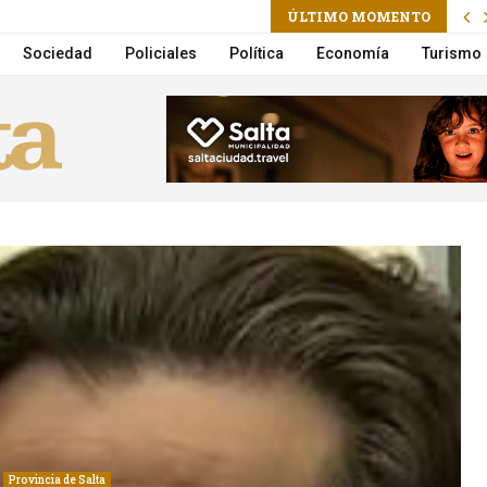
m
ÚLTIMO MOMENTO
ctoria Villarruel será candidata a presidenta
Sociedad
Policiales
Política
Economía
Turismo
Provincia de Salta