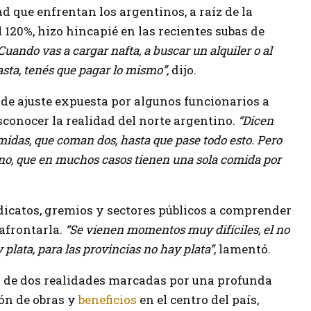
ad que enfrentan los argentinos, a raíz de la
 120%, hizo hincapié en las recientes subas de
Cuando vas a cargar nafta, a buscar un alquiler o al
asta, tenés que pagar lo mismo”,
dijo.
n de ajuste expuesta por algunos funcionarios a
sconocer la realidad del norte argentino.
“Dicen
midas, que coman dos, hasta que pase todo esto. Pero
ino, que en muchos casos tienen una sola comida por
dicatos, gremios y sectores públicos a comprender
 afrontarla.
“Se vienen momentos muy difíciles, el no
 plata, para las provincias no hay plata”,
lamentó.
ia de dos realidades marcadas por una profunda
ión de obras y
beneficios
en el centro del país,