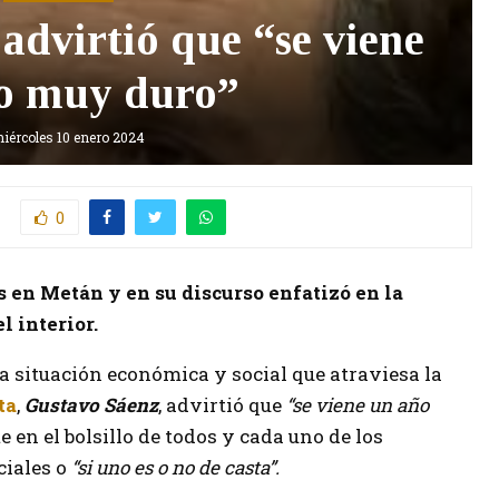
dvirtió que “se viene
o muy duro”
iércoles 10 enero 2024
0
 en Metán y en su discurso enfatizó en la
l interior.
a situación económica y social que atraviesa la
ta
,
Gustavo Sáenz
, advirtió que
“se viene un año
en el bolsillo de todos y cada uno de los
ciales o
“si uno es o no de casta”.