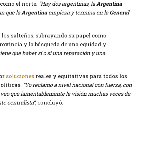
 como el norte.
“Hay dos argentinas, la
Argentina
an que la
Argentina
empieza y termina en la
General
 los salteños, subrayando su papel como
provincia y la búsqueda de una equidad y
 tiene que haber sí o sí una reparación y una
por
soluciones
reales y equitativas para todos los
olíticas.
“Yo reclamo a nivel nacional con fuerza, con
 veo que lamentablemente la visión muchas veces de
te centralista”,
concluyó.