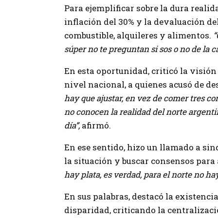
Para ejemplificar sobre la dura realid
inflación del 30% y la devaluación del
combustible, alquileres y alimentos.
“
súper no te preguntan si sos o no de la c
En esta oportunidad,
criticó la visió
nivel nacional, a quienes acusó de de
hay que ajustar, en vez de comer tres co
no conocen la realidad del norte argent
día”,
afirmó.
En ese sentido,
hizo un llamado a sin
la situación y buscar consensos para
hay plata, es verdad, para el norte no hay
En sus palabras, destacó la existenc
disparidad, criticando la centralizac