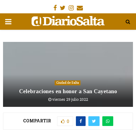
Facebook
Gorjeo
Instagram
Email
MENÚ
PRIMARIA
Ciudad de Salta
Celebraciones en honor a San Cayetano
viernes 29 julio 2022
COMPARTIR
0