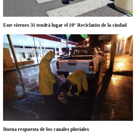
Este viernes 31 tendrá lugar el 10° Reciclatón de la ciudad
Buena respuesta de los canales pluviales