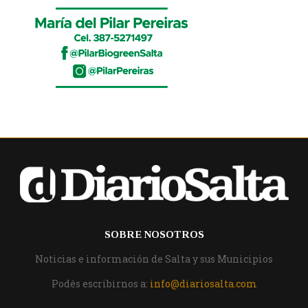
SOBRE NOSOTROS
Noticias e información de Salta y sus Municipios
Podés escribirnos a:
info@diariosalta.com