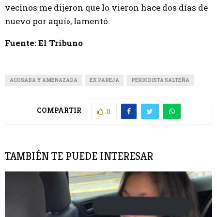
vecinos me dijeron que lo vieron hace dos días de
nuevo por aquí», lamentó.
Fuente: El Tribuno
ACOSADA Y AMENAZADA
EX PAREJA
PERIODISTA SALTEÑA
COMPARTIR
0
TAMBIÉN TE PUEDE INTERESAR