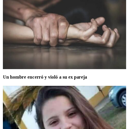
Un hombre encerró y violó a su ex pareja