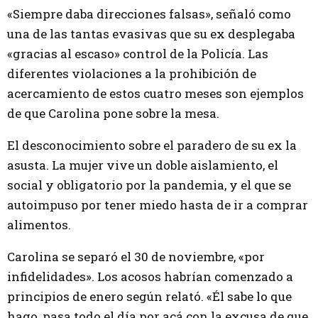
«Siempre daba direcciones falsas», señaló como
una de las tantas evasivas que su ex desplegaba
«gracias al escaso» control de la Policía. Las
diferentes violaciones a la prohibición de
acercamiento de estos cuatro meses son ejemplos
de que Carolina pone sobre la mesa.
El desconocimiento sobre el paradero de su ex la
asusta. La mujer vive un doble aislamiento, el
social y obligatorio por la pandemia, y el que se
autoimpuso por tener miedo hasta de ir a comprar
alimentos.
Carolina se separó el 30 de noviembre, «por
infidelidades». Los acosos habrían comenzado a
principios de enero según relató. «Él sabe lo que
hago, pasa todo el día por acá con la excusa de que