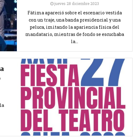
jueves 28 diciembre 2023
Fátima apareció sobre el escenario vestida
con un traje, una banda presidencial y una
peluca, imitando la apariencia física del
mandatario, mientras de fondo se escuchaba
la...
la
o
la