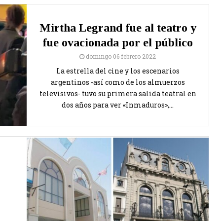
Mirtha Legrand fue al teatro y
fue ovacionada por el público
domingo 06 febrero 2022
La estrella del cine y los escenarios
argentinos -así como de los almuerzos
televisivos- tuvo su primera salida teatral en
dos años para ver «Inmaduros»,...