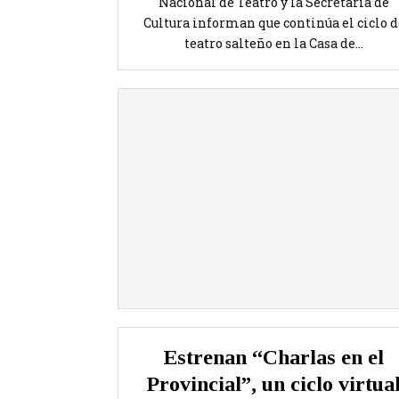
Nacional de Teatro y la Secretaría de
Cultura informan que continúa el ciclo d
teatro salteño en la Casa de...
Estrenan “Charlas en el
Provincial”, un ciclo virtua