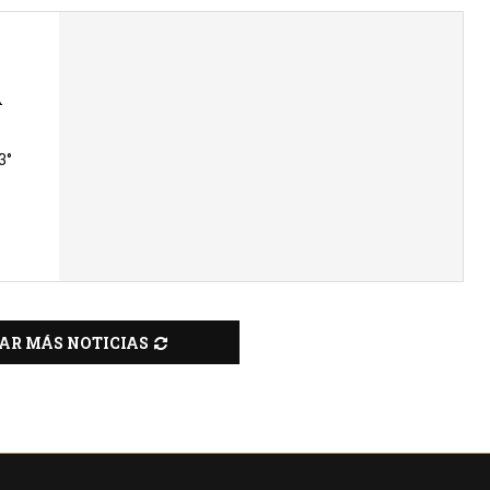
A
3°
AR MÁS NOTICIAS