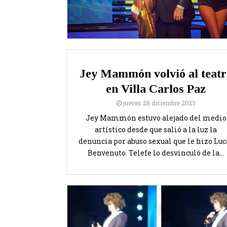
Jey Mammón volvió al teatr
en Villa Carlos Paz
jueves 28 diciembre 2023
Jey Mammón estuvo alejado del medio
artístico desde que salió a la luz la
denuncia por abuso sexual que le hizo Luc
Benvenuto. Telefe lo desvinculó de la...