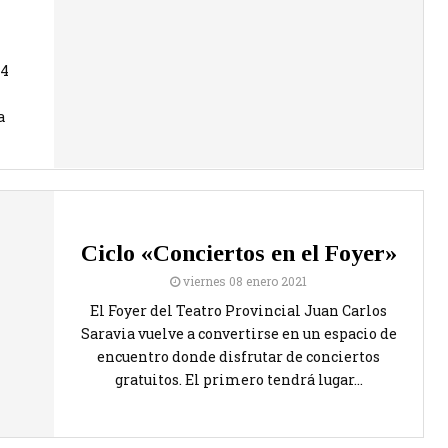
24
a
Ciclo «Conciertos en el Foyer»
viernes 08 enero 2021
El Foyer del Teatro Provincial Juan Carlos
Saravia vuelve a convertirse en un espacio de
encuentro donde disfrutar de conciertos
gratuitos. El primero tendrá lugar...