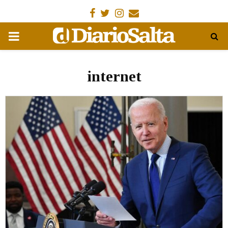
Facebook
Gorjeo
Instagram
Email
MENÚ
PRIMARIA
internet