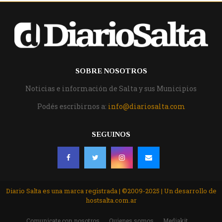
SOBRE NOSOTROS
Noticias e información de Salta y sus Municipios
Podés escribirnos a:
info@diariosalta.com
SEGUINOS
Diario Salta es una marca registrada | ©2009-2025 | Un desarrollo de
hostsalta.com.ar
Comunicate con nosotros
Quienes somos
Mediakit