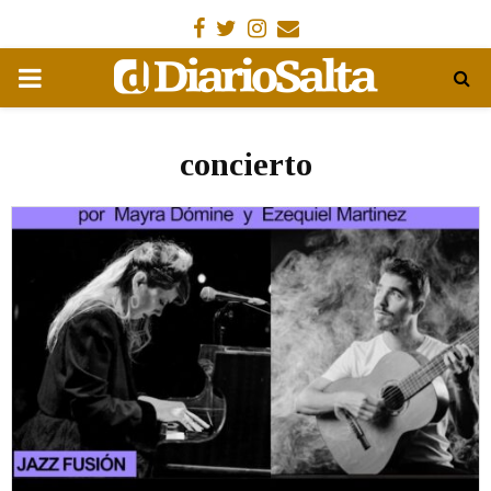
Facebook
Gorjeo
Instagram
Email
MENÚ
PRIMARIA
concierto