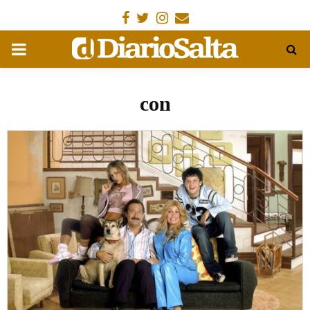
Facebook
Gorjeo
Instagram
Email
MENÚ
PRIMARIA
con