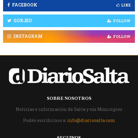
FACEBOOK
LIKE
GORJEO
FOLLOW
INSTAGRAM
FOLLOW
SOBRE NOSOTROS
Noticias e información de Salta y sus Municipios
Podés escribirnos a:
info@diariosalta.com
SEGUINOS