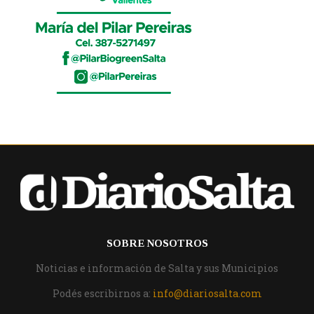
SOBRE NOSOTROS
Noticias e información de Salta y sus Municipios
Podés escribirnos a:
info@diariosalta.com