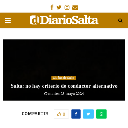
Facebook
Gorjeo
Instagram
Email
MENÚ
PRIMARIA
Ciudad de Salta
Salta: no hay criterio de conductor alternativo
martes 28 mayo 2024
COMPARTIR
0