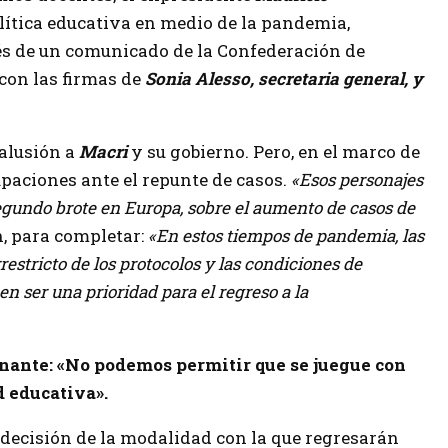
olítica educativa en medio de la pandemia,
és de un comunicado de la Confederación de
 con las firmas de
Sonia Alesso, secretaria general, y
 alusión a
Macri
y su gobierno. Pero, en el marco de
upaciones ante el repunte de casos.
«Esos personajes
egundo brote en Europa, sobre el aumento de casos de
n, para completar:
«En estos tiempos de pandemia, las
estricto de los protocolos y las condiciones de
n ser una prioridad para el regreso a la
nante: «No podemos permitir que se juegue con
d educativa».
decisión de la modalidad con la que regresarán