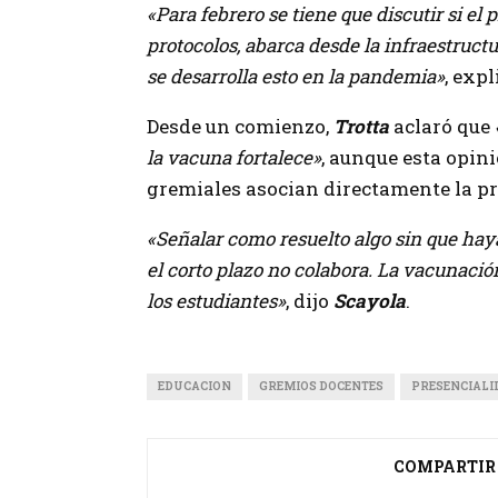
«Para febrero se tiene que discutir si el
protocolos, abarca desde la infraestruct
se desarrolla esto en la pandemia»
, exp
Desde un comienzo,
Trotta
aclaró que
la vacuna fortalece»
, aunque esta opin
gremiales asocian directamente la pr
«Señalar como resuelto algo sin que hay
el corto plazo no colabora. La vacunació
los estudiantes»
, dijo
Scayola
.
EDUCACION
GREMIOS DOCENTES
PRESENCIALI
COMPARTIR