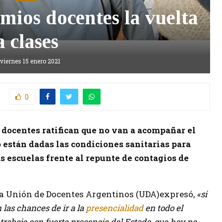
mios docentes la vuelta
a clases
viernes 15 enero 2021
0
 docentes ratifican que no van a acompañar el
no están dadas las condiciones sanitarias para
s escuelas frente al repunte de contagios de
e la Unión de Docentes Argentinos (UDA)expresó,
«si
 las chances de ir a la
presencialidad
en todo el
rabajo con fuerte presencia del Estado, que hoy no