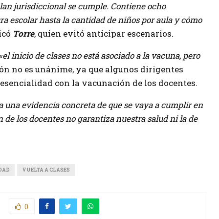
 plan jurisdiccional se cumple. Contiene ocho
ura escolar hasta la cantidad de niños por aula y cómo
licó
Torre
, quien evitó anticipar escenarios.
«el inicio de clases no está asociado a la vacuna, pero
ión no es unánime, ya que algunos dirigentes
esencialidad con la vacunación de los docentes.
a una evidencia concreta de que se vaya a cumplir en
n de los docentes no garantiza nuestra salud ni la de
DAD
VUELTA A CLASES
0