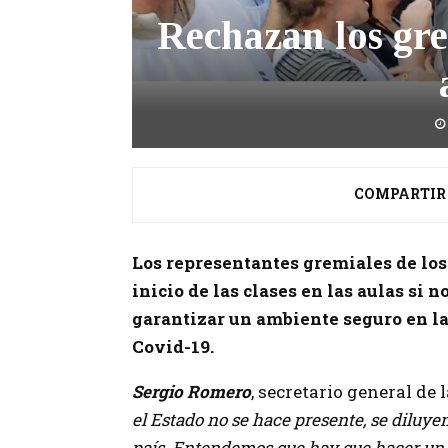
Rechazan los gre
COMPARTIR
Los representantes gremiales de los
inicio de las clases en las aulas si 
garantizar un ambiente seguro en la
Covid-19.
Sergio Romero
, secretario general d
el Estado no se hace presente, se diluyen
país. Entendemos que hay que hacer un t