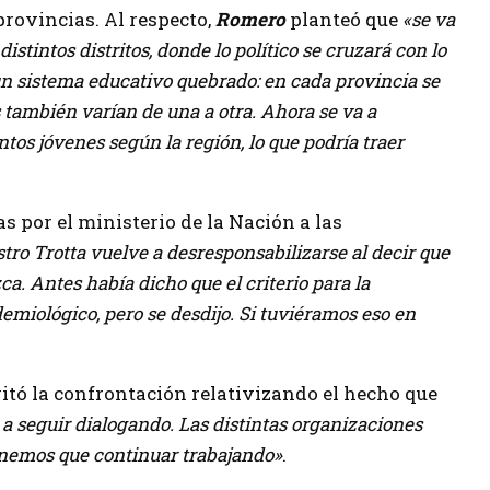
provincias. Al respecto,
Romero
planteó que
«se va
istintos distritos, donde lo político se cruzará con lo
 sistema educativo quebrado: en cada provincia se
s también varían de una a otra. Ahora se va a
tos jóvenes según la región, lo que podría traer
as por el ministerio de la Nación a las
tro Trotta vuelve a desresponsabilizarse al decir que
ca. Antes había dicho que el criterio para la
demiológico, pero se desdijo. Si tuviéramos eso en
itó la confrontación relativizando el hecho que
 seguir dialogando. Las distintas organizaciones
enemos que continuar trabajando»
.