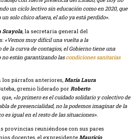
ando un ciclo lectivo sin educación como en 2020, que
n solo chico afuera, el año ya está perdido».
 Scayola
, la secretaria general del
s:
«Vemos muy difícil una vuelta a la
de la curva de contagios, el Gobierno tiene una
ro no están garantizando las
condiciones sanitarias
 los párrafos anteriores,
María Laura
 Suteba, gremio liderado por
Roberto
n que,
«lo primero es el cuidado solidario y colectivo de
abla de presencialidad, no la podemos imaginar de la
s igual en el resto de las situaciones».
as provincias reuniéndose con sus pares
mios docentes, el expresidente
Mauricio