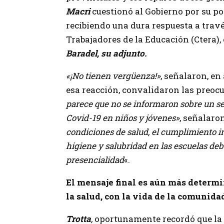
Macri
cuestionó al Gobierno por su p
recibiendo una dura respuesta a trav
Trabajadores de la Educación (Ctera),
Baradel, su adjunto.
«¡No tienen vergüenza!»
, señalaron, en
esa reacción, convalidaron las preoc
parece que no se informaron sobre un s
Covid-19 en niños y jóvenes»
, señalaro
condiciones de salud, el cumplimiento irr
higiene y salubridad en las escuelas debe
presencialidad
«.
El mensaje final es aún más determi
la salud, con la vida de la comunida
Trotta
,
oportunamente recordó que la 