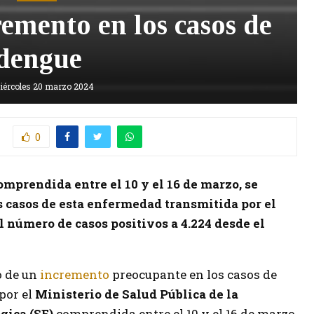
remento en los casos de
dengue
iércoles 20 marzo 2024
0
mprendida entre el 10 y el 16 de marzo, se
s casos de esta enfermedad transmitida por el
 número de casos positivos a 4.224 desde el
o de un
incremento
preocupante en los casos de
por el
Ministerio de Salud Pública de la
gica (SE)
comprendida entre el 10 y el 16 de marzo,