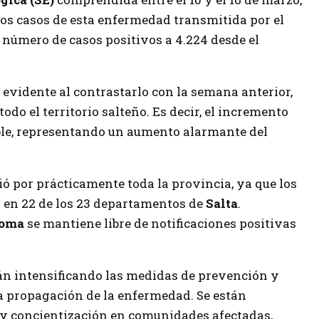
vos casos de esta enfermedad transmitida por el
l número de casos positivos a 4.224 desde el
 evidente al contrastarlo con la semana anterior,
odo el territorio salteño. Es decir, el incremento
oble, representando un aumento alarmante del
ó por prácticamente toda la provincia, ya que los
 en 22 de los 23 departamentos de
Salta
.
Poma
se mantiene libre de notificaciones positivas
án intensificando las medidas de prevención y
la propagación de la enfermedad. Se están
y concientización en comunidades afectadas,