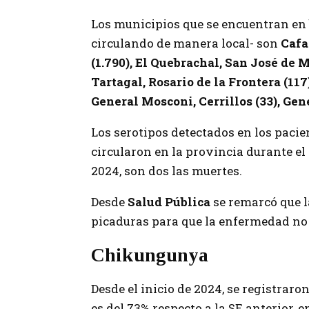
Los municipios que se encuentran en b
circulando de manera local- son
Cafa
(1.790), El Quebrachal, San José de 
Tartagal, Rosario de la Frontera (117
General Mosconi, Cerrillos (33), Ge
Los serotipos detectados en los paci
circularon en la provincia durante el
2024, son dos las muertes.
Desde
Salud Pública
se remarcó que 
picaduras para que la enfermedad no
Chikungunya
Desde el inicio de 2024, se registrar
es del 73% respecto a la SE anterior, e