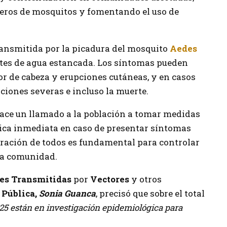
eros de mosquitos y fomentando el uso de
ransmitida por la picadura del mosquito
Aedes
ntes de agua estancada. Los síntomas pueden
lor de cabeza y erupciones cutáneas, y en casos
iones severas e incluso la muerte.
hace un llamado a la población a tomar medidas
ica inmediata en caso de presentar síntomas
oración de todos es fundamental para controlar
 la comunidad.
es Transmitidas
por
Vectores
y otros
 Pública,
Sonia Guanca
, precisó que sobre el total
325 están en investigación epidemiológica para