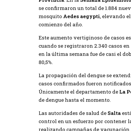
se confirmaron un total de 1.884 nue
mosquito
Aedes aegypti
, elevando e
comienzo del año.
Este aumento vertiginoso de casos es
cuando se registraron 2.340 casos en t
en la última semana fue de casi el d
80,5%.
La propagación del dengue se extendi
casos confirmados fueron notificados
Únicamente el departamento de
La 
de dengue hasta el momento.
Las autoridades de salud de
Salta
est
control en un esfuerzo por contener 
realizando campañas de vacunación 