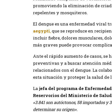
promoviendo la eliminación de criad
repelentes y mosquiteros.
El dengue es una enfermedad viral t
aegypti
,
que se reproduce en recipie
incluir fiebre, dolores musculares, do
más graves puede provocar complicac
Ante el rápido aumento de casos, se 
preventivas y a buscar atención méd
relacionados con el dengue. La colab
esta situación y proteger la salud de
La
jefa del programa de Enfermedad
Reservorios del Ministerio de Salud
«3.841 son autóctonos, 58 importados y 
determinar su origen».