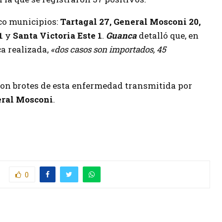
nco municipios:
Tartagal 27, General Mosconi 20,
 1
y
Santa Victoria Este 1
.
Guanca
detalló que, en
a realizada,
«dos casos son importados, 45
con brotes de esta enfermedad transmitida por
ral Mosconi
.
0