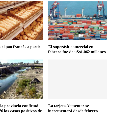
el pan francés a partir
El superávit comercial en
febrero fue de u$s1.062 millones
 la provincia confirmó
La tarjeta Alimentar se
6 los casos positivos de
incrementará desde febrero