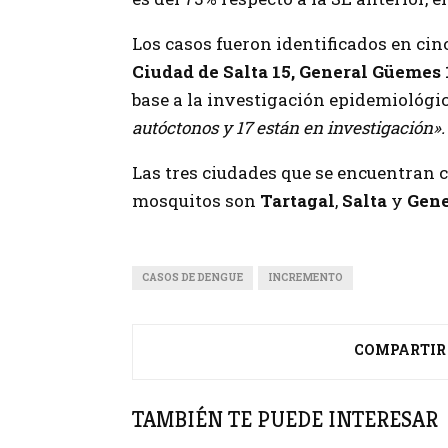
Los casos fueron identificados en ci
Ciudad de Salta 15, General Güemes
base a la investigación epidemiológic
autóctonos y 17 están en investigación».
Las tres ciudades que se encuentran 
mosquitos son
Tartagal
,
Salta
y
Gene
CASOS DE DENGUE
INCREMENTO
COMPARTIR
TAMBIÉN TE PUEDE INTERESAR