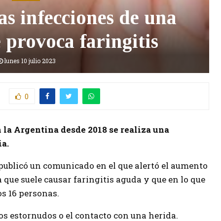
s infecciones de una
 provoca faringitis
lunes 10 julio 2023
0
n la Argentina desde 2018 se realiza una
ia.
publicó un comunicado en el que alertó el aumento
 que suele causar faringitis aguda y que en lo que
os 16 personas.
los estornudos o el contacto con una herida.