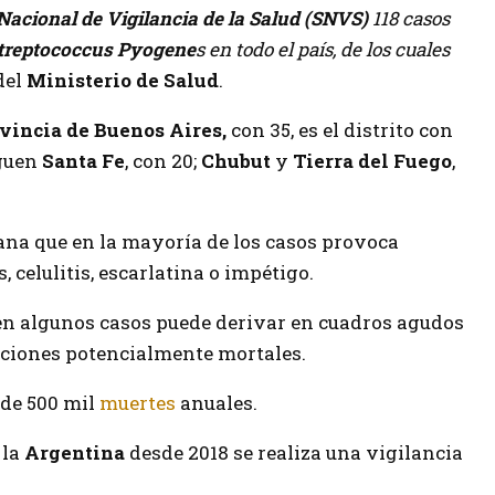
Nacional de Vigilancia de la Salud (SNVS)
118 casos
treptococcus Pyogene
s en todo el país, de los cuales
del
Ministerio de Salud
.
vincia de Buenos Aires,
con 35, es el distrito con
iguen
Santa Fe
, con 20;
Chubut
y
Tierra del Fuego
,
iana que en la mayoría de los casos provoca
celulitis, escarlatina o impétigo.
en algunos casos puede derivar en cuadros agudos
ciones potencialmente mortales.
 de 500 mil
muertes
anuales.
 la
Argentina
desde 2018 se realiza una vigilancia