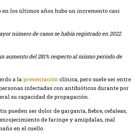
 en los últimos años hubo un incremento casi
mayor número de casos se había registrado en 2022
un aumento del 281% respecto al mismo período de
erdo a la
presentación
clínica, pero suele ser entre
s personas infectadas con antibióticos durante por
eral su capacidad de propagación.
is pueden ser dolor de garganta, fiebre, cefaleas,
enrojecimiento de faringe y amígdalas, mal
año en el cuello.