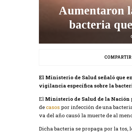
Aumentaron la
bacteria que
COMPARTIR
El Ministerio de Salud señaló que e
vigilancia específica sobre la bacter
El
Ministerio de Salud de la Nación
de
casos
por infección de una bacteria
va del año causó la muerte de al men
Dicha bacteria se propaga por la tos, 