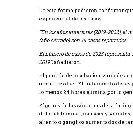
De esta forma pudieron confirmar que
exponencial de los casos.
“En los años anteriores (2019-2022), el 
(año cerrado) con 75 casos reportados.
El número de casos de 2023 representa 
2019”,
añadieron.
El período de incubación varía de acu
uno a tres días. El tratamiento de la
lo menos 24 horas elimina por lo gen
Algunos de los síntomas de la faringit
dolor abdominal, náuseas y vómitos, 
aliento o ganglios aumentados de tam