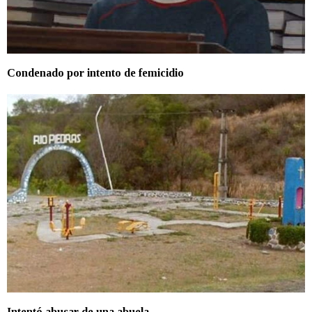
Condenado por intento de femicidio
Intentó abusar de una abuela