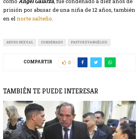
como
Ángel Galarza
, fue condenado a diez años de
prisión por abusar de una niña de 12 años, también
en el
norte salteño
.
ABUSO SEXUAL
CONDENADO
PASTOR EVANGÉLICO
COMPARTIR
0
TAMBIÉN TE PUEDE INTERESAR