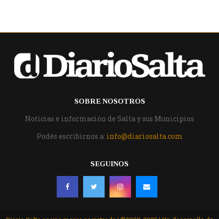
SOBRE NOSOTROS
Noticias e información de Salta y sus Municipios
Podés escribirnos a:
info@diariosalta.com
SEGUINOS