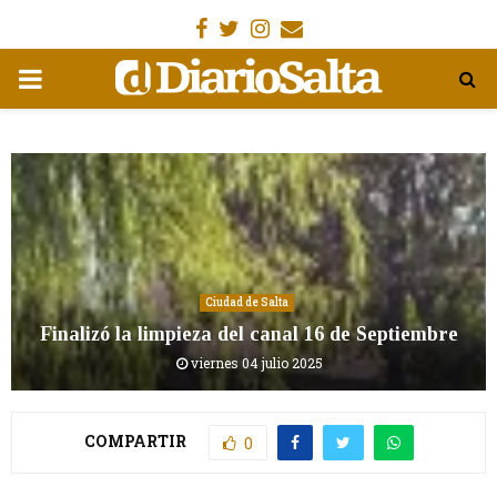
Facebook
Gorjeo
Instagram
Email
MENÚ
PRIMARIA
Ciudad de Salta
Finalizó la limpieza del canal 16 de Septiembre
viernes 04 julio 2025
COMPARTIR
0