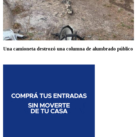
Una camioneta destrozó una columna de alumbrado público