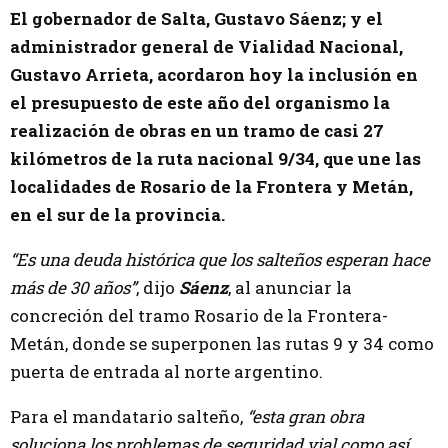
El gobernador de Salta, Gustavo Sáenz; y el
administrador general de Vialidad Nacional,
Gustavo Arrieta, acordaron hoy la inclusión en
el presupuesto de este año del organismo la
realización de obras en un tramo de casi 27
kilómetros de la ruta nacional 9/34, que une las
localidades de Rosario de la Frontera y Metán,
en el sur de la provincia.
“Es una deuda histórica que los salteños esperan hace
más de 30 años”
, dijo
Sáenz
, al anunciar la
concreción del tramo Rosario de la Frontera-
Metán, donde se superponen las rutas 9 y 34 como
puerta de entrada al norte argentino.
Para el mandatario salteño,
“esta gran obra
soluciona los problemas de seguridad vial como así