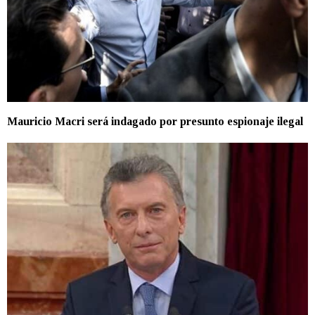
Mauricio Macri será indagado por presunto espionaje ilegal