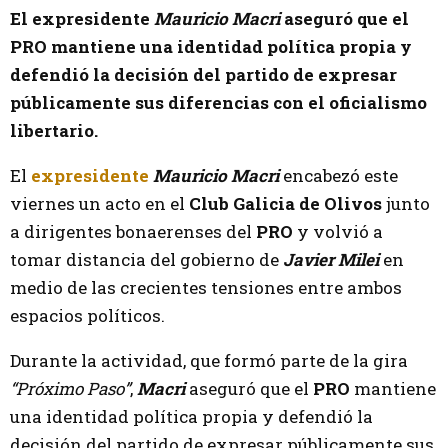
El expresidente
Mauricio
Macri
aseguró que el
PRO mantiene una identidad política propia y
defendió la decisión del partido de expresar
públicamente sus diferencias con el oficialismo
libertario.
El
expresidente
Mauricio Macri
encabezó este
viernes un acto en el
Club Galicia de Olivos
junto
a dirigentes bonaerenses del
PRO
y volvió a
tomar distancia del gobierno de
Javier Milei
en
medio de las crecientes tensiones entre ambos
espacios políticos.
Durante la actividad, que formó parte de la gira
“Próximo Paso”
,
Macri
aseguró que el
PRO
mantiene
una identidad política propia y defendió la
decisión del partido de expresar públicamente sus