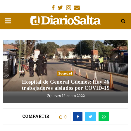
Facebook
Gorjeo
Instagram
Email
MENÚ
PRIMARIA
Sociedad
Hospital de General Güemes: Hay 46
trabajadores aislados por COVID-19
jueves 13 enero 2022
COMPARTIR
0