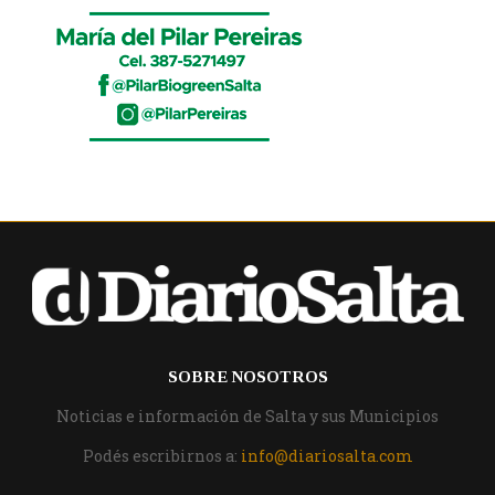
SOBRE NOSOTROS
Noticias e información de Salta y sus Municipios
Podés escribirnos a:
info@diariosalta.com