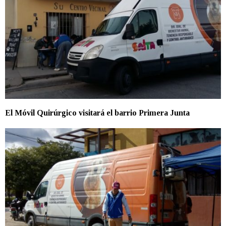
El Móvil Quirúrgico visitará el barrio Primera Junta