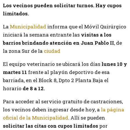
Los vecinos pueden solicitar turnos. Hay cupos
limitados.
La
Municipalidad
informa que el Móvil Quirúrgico
iniciará la semana entrante las
visitas a los
barrios brindando atención en Juan Pablo II
, de
la zona Sur de la
ciudad
El equipo veterinario se ubicará los días
lunes 10 y
martes 11
frente al playón deportivo de esa
barriada, en el Block 8, Dpto 2 Planta Baja el
horario
de 8 a 12.
Para acceder al servicio gratuito de castraciones,
los vecinos deben ingresar desde hoy, a
la página
oficial de la Municipalidad
. Allí se pueden
solicitar las citas con cupos limitados
por