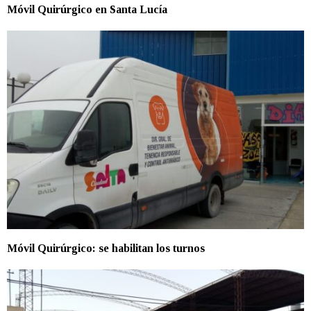
Móvil Quirúrgico en Santa Lucía
Móvil Quirúrgico: se habilitan los turnos