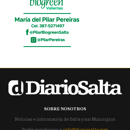
SOBRE NOSOTROS
Noticias e información de Salta y sus Municipios
Podés escribirnos a:
info@diariosalta.com