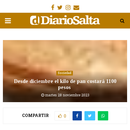
Facebook
Gorjeo
Instagram
Email
MENÚ
PRIMARIA
Sociedad
Desde diciembre el kilo de pan costará 1100
pesos
martes 28 noviembre 2023
COMPARTIR
0