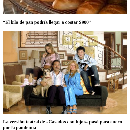
“El kilo de pan podría llegar a costar $900”
La versión teatral de «Casados con hijos» pasó para enero
por la pandemia