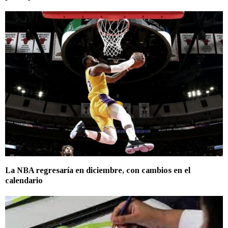
La NBA regresaría en diciembre, con cambios en el
calendario