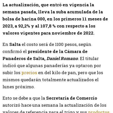
La actualización, que entró en vigencia la
semana pasada, lleva la suba acumulada de la
bolsa de harina 000, en los primeros 11 meses de
2023, a 92,2% y al 107,8 % con respecto a los
valores vigentes para noviembre de 2022.
En
Salta
el costo será de 1100 pesos, según
confirmó el
presidente de la Cámara de
Panaderos de Salta,
Daniel Romano
. El titular
indicó que algunas panaderías ya optaron por
subir los
precios
en del kilo de pan, pero que los
mismos quedarán totalmente actualizados el
lunes próximo.
Esto se debe a que la
Secretaría de Comercio
autorizó hace una semana la actualización de los
valores de referencia para el trigo y sus
productos