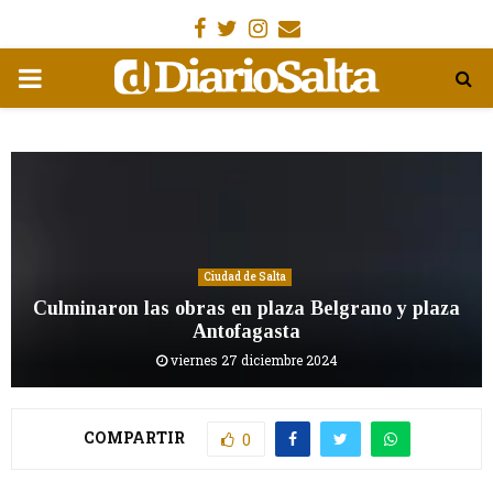
Facebook
Gorjeo
Instagram
Email
MENÚ
PRIMARIA
Ciudad de Salta
Culminaron las obras en plaza Belgrano y plaza
Antofagasta
viernes 27 diciembre 2024
COMPARTIR
0