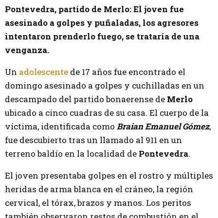
Pontevedra, partido de Merlo: El joven fue
asesinado a golpes y puñaladas, los agresores
intentaron prenderlo fuego, se trataría de una
venganza.
Un
adolescente
de 17 años fue encontrado el
domingo asesinado a golpes y cuchilladas en un
descampado del partido bonaerense de
Merlo
ubicado a cinco cuadras de su casa. El cuerpo de la
víctima, identificada como
Braian Emanuel Gómez
,
fue descubierto tras un llamado al 911 en un
terreno baldío en la localidad de
Pontevedra
.
El joven presentaba golpes en el rostro y múltiples
heridas de arma blanca en el cráneo, la región
cervical, el tórax, brazos y manos. Los peritos
también observaron restos de combustión en el