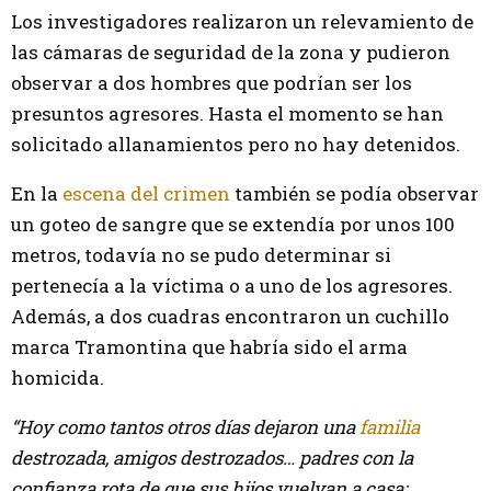
Los investigadores realizaron un relevamiento de
las cámaras de seguridad de la zona y pudieron
observar a dos hombres que podrían ser los
presuntos agresores. Hasta el momento se han
solicitado allanamientos pero no hay detenidos.
En la
escena del crimen
también se podía observar
un goteo de sangre que se extendía por unos 100
metros, todavía no se pudo determinar si
pertenecía a la víctima o a uno de los agresores.
Además, a dos cuadras encontraron un cuchillo
marca Tramontina que habría sido el arma
homicida.
“Hoy como tantos otros días dejaron una
familia
destrozada, amigos destrozados… padres con la
confianza rota de que sus hijos vuelvan a casa;