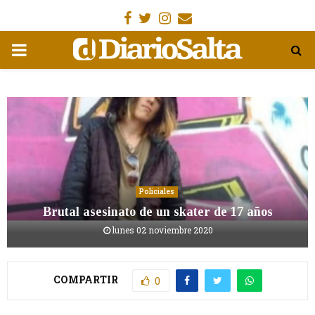
Facebook
Gorjeo
Instagram
Email
MENÚ
PRIMARIA
Policiales
Brutal asesinato de un skater de 17 años
lunes 02 noviembre 2020
COMPARTIR
0