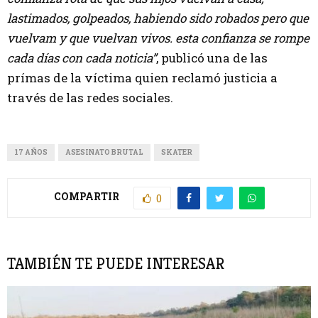
lastimados, golpeados, habiendo sido robados pero que
vuelvam y que vuelvan vivos. esta confianza se rompe
cada días con cada noticia”
, publicó una de las
prímas de la víctima quien reclamó justicia a
través de las redes sociales.
17 AÑOS
ASESINATO BRUTAL
SKATER
COMPARTIR
0
TAMBIÉN TE PUEDE INTERESAR