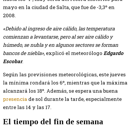
mayo en la ciudad de Salta, que fue de -3,3º en
2008.
«Debido al ingreso de aire cálido, las temperatura
comienzan a levantarse, pero al ser aire cálido y
húmedo, se nubla y en algunos sectores se forman
bancos de niebla»,
explicó el meteorólogo
Edgardo
Escobar
.
Según las previsiones meteorológicas, este jueves
la mínima rondará los 6º, mientras que la máxima
alcanzará los 18º. Además, se espera una buena
presencia
de sol durante la tarde, especialmente
entre las 14 y las 17.
El tiempo del fin de semana