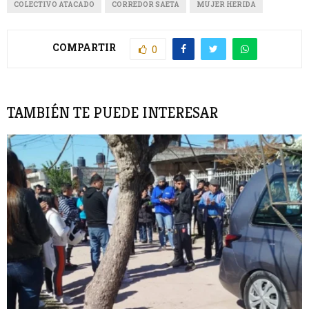
COLECTIVO ATACADO
CORREDOR SAETA
MUJER HERIDA
COMPARTIR
0
TAMBIÉN TE PUEDE INTERESAR