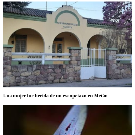
Una mujer fue herida de un escopetazo en Metán