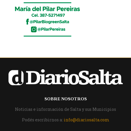
SOBRE NOSOTROS
Noticias e información de Salta y sus Municipios
Podés escribirnos a:
info@diariosalta.com