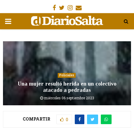
Facebook
Gorjeo
Instagram
Email
MENÚ
PRIMARIA
Policiales
Una mujer resultó herida en un colectivo
atacado a pedradas
miércoles 06 septiembre 2023
COMPARTIR
0