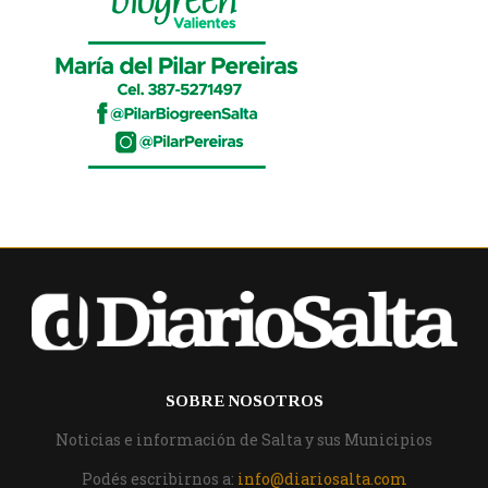
SOBRE NOSOTROS
Noticias e información de Salta y sus Municipios
Podés escribirnos a:
info@diariosalta.com