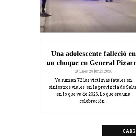
Una adolescente falleció en
un choque en General Pizar
lunes 29 junio 2026
Ya suman 72 las víctimas fatales en
siniestros viales, en la provincia de Salta
en lo que va de 2026. Lo que era una
celebración...
CARG