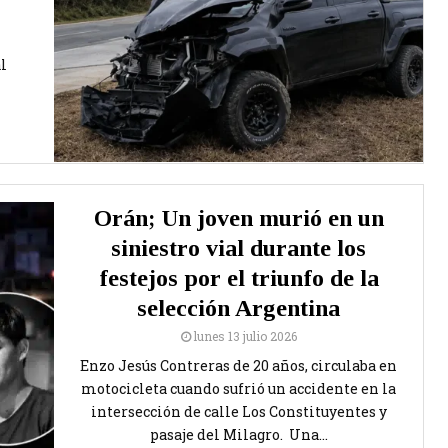
l
Orán; Un joven murió en un
siniestro vial durante los
festejos por el triunfo de la
selección Argentina
lunes 13 julio 2026
Enzo Jesús Contreras de 20 años, circulaba en
motocicleta cuando sufrió un accidente en la
intersección de calle Los Constituyentes y
pasaje del Milagro. Una...