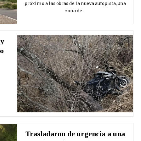
próximo a las obras de la nueva autopista, una
zona de...
 y
ro
Trasladaron de urgencia a una