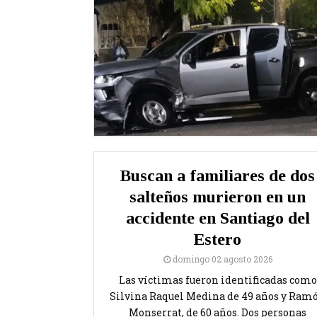
Buscan a familiares de dos
salteños murieron en un
accidente en Santiago del
Estero
domingo 02 agosto 2026
Las víctimas fueron identificadas como
Silvina Raquel Medina de 49 años y Ram
Monserrat, de 60 años. Dos personas