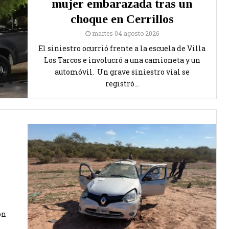
mujer embarazada tras un
choque en Cerrillos
martes 04 agosto 2026
El siniestro ocurrió frente a la escuela de Villa
Los Tarcos e involucró a una camioneta y un
automóvil. Un grave siniestro vial se
registró...
ón