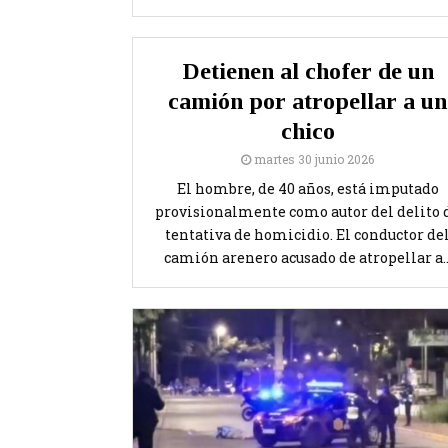
Detienen al chofer de un
camión por atropellar a un
chico
martes 30 junio 2026
El hombre, de 40 años, está imputado
provisionalmente como autor del delito 
tentativa de homicidio. El conductor de
camión arenero acusado de atropellar a..