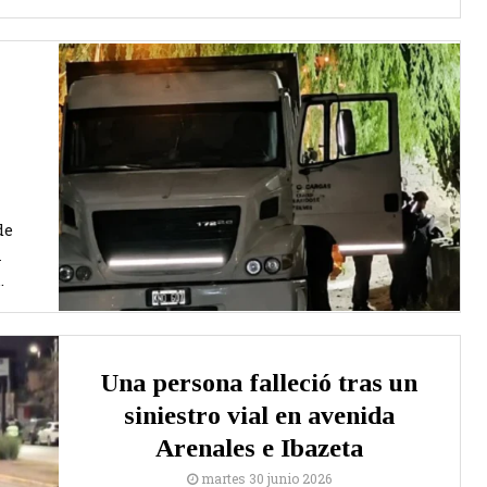
de
l
.
Una persona falleció tras un
siniestro vial en avenida
Arenales e Ibazeta
martes 30 junio 2026