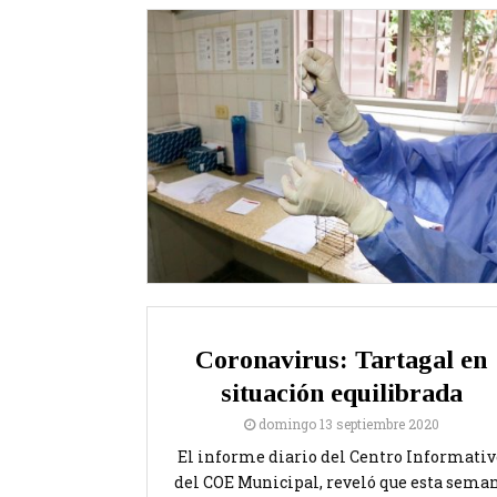
Coronavirus: Tartagal en
situación equilibrada
domingo 13 septiembre 2020
El informe diario del Centro Informativ
del COE Municipal, reveló que esta sema