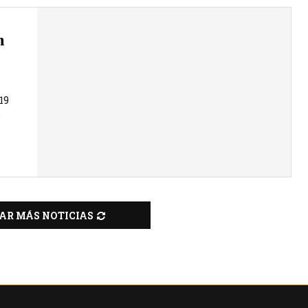
n
19
e
AR MÁS NOTICIAS