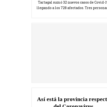
Tartagal sumó 32 nuevos casos de Covid-1
llegando a los 728 afectados. Tres personas
Así está la provincia respec
del Coronavirus