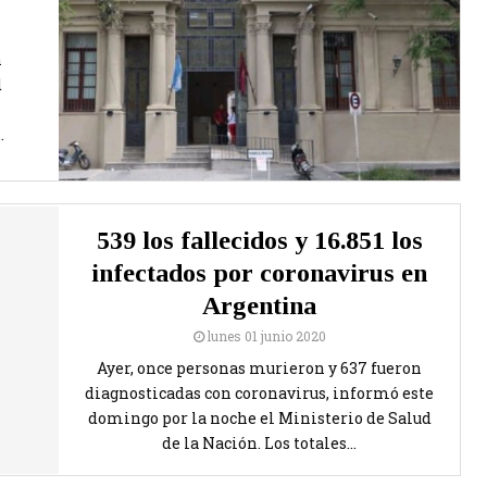
n
d
.
539 los fallecidos y 16.851 los
infectados por coronavirus en
Argentina
lunes 01 junio 2020
Ayer, once personas murieron y 637 fueron
diagnosticadas con coronavirus, informó este
domingo por la noche el Ministerio de Salud
de la Nación. Los totales...