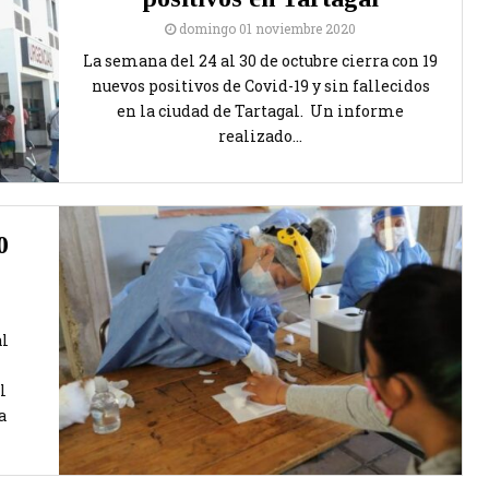
domingo 01 noviembre 2020
La semana del 24 al 30 de octubre cierra con 19
nuevos positivos de Covid-19 y sin fallecidos
en la ciudad de Tartagal. Un informe
realizado...
0
al
l
a