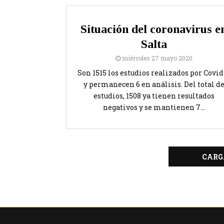
Situación del coronavirus e
Salta
miércoles 27 mayo 2020
Son 1515 los estudios realizados por Covid
y permanecen 6 en análisis. Del total d
estudios, 1508 ya tienen resultados
negativos y se mantienen 7...
CARG