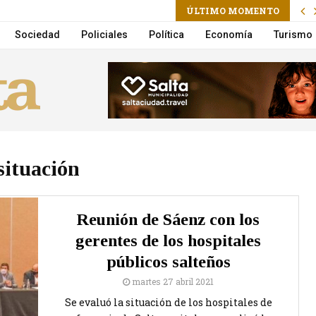
am
l
ÚLTIMO MOMENTO
 and Payment Methods: Discreet, Secure & Easy
Sociedad
Policiales
Política
Economía
Turismo
situación
Reunión de Sáenz con los
gerentes de los hospitales
públicos salteños
martes 27 abril 2021
Se evaluó la situación de los hospitales de