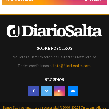
SOBRE NOSOTROS
Noticias e información de Salta y sus Municipios
Podés escribirnos a:
info@diariosalta.com
SEGUINOS
Diario Salta es una marca registrada | ©2009-2025 | Un desarrollo de