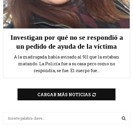
Investigan por qué no se respondió a
un pedido de ayuda de la víctima
A la madrugada había avisado al 911 que la estaban
matando. La Policía fue a su casa pero como no
respondía, se fue. El cuerpo fue...
CARGAR MÁS NOTICIAS
B
u
s
B