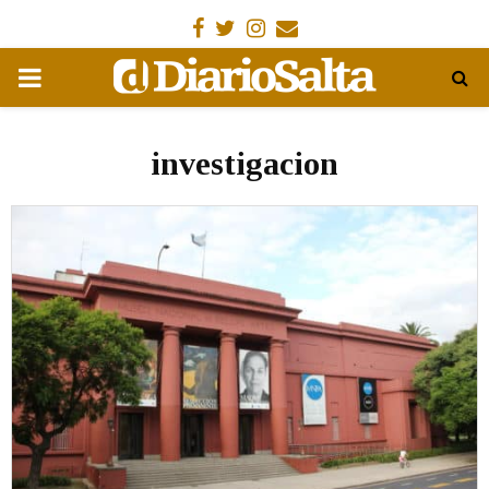
Facebook
Gorjeo
Instagram
Email
MENÚ
PRIMARIA
investigacion