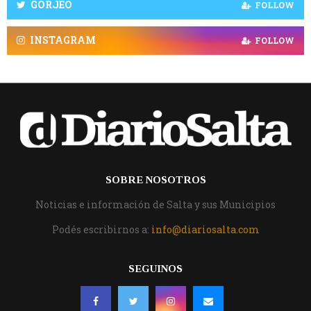
GORJEO
FOLLOW
INSTAGRAM
FOLLOW
SOBRE NOSOTROS
Noticias e información de Salta y sus Municipios
Podés escribirnos a:
info@diariosalta.com
SEGUINOS