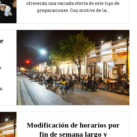
ofrecerán una variada oferta de este tipo de
preparaciones. Con motivo de la...
de
n
an
Modificación de horarios por
fin de semana largo y