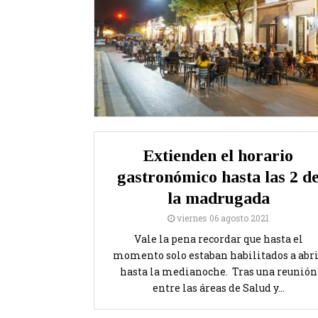
Extienden el horario
gastronómico hasta las 2 d
la madrugada
viernes 06 agosto 2021
Vale la pena recordar que hasta el
momento solo estaban habilitados a abr
hasta la medianoche. Tras una reunión
entre las áreas de Salud y...