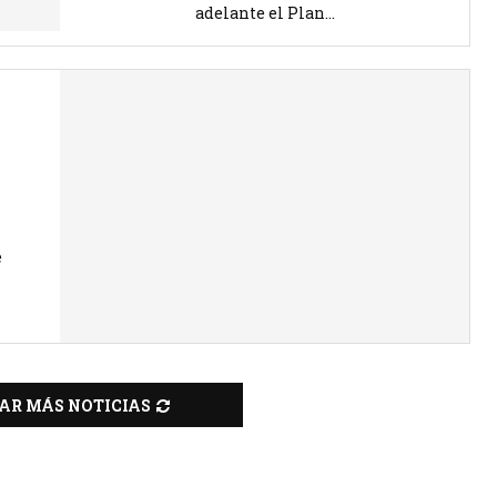
adelante el Plan...
e
AR MÁS NOTICIAS