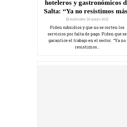
hoteleros y gastronómicos d
Salta: “Ya no resistimos má
miércoles 26 mayo 2021
Piden subsidios y que no se corten los
servicios por falta de pago. Piden que se
garantice el trabajo en el sector. “Ya no
resistimos...