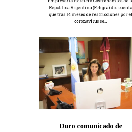
Empresaria Hotelera Gastronómica de l
República Argentina (Fehgra) dio cuent
que tras 14 meses de restricciones por e
coronavirus se...
Duro comunicado de