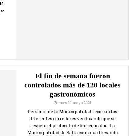
e
s”
El fin de semana fueron
controlados más de 120 locales
gastronómicos
lunes 10 mayo 2021
Personal de la Municipalidad recorrió los
diferentes corredores verificando que se
respete el protocolo de bioseguridad. La
Municipalidad de Salta continúa llevando