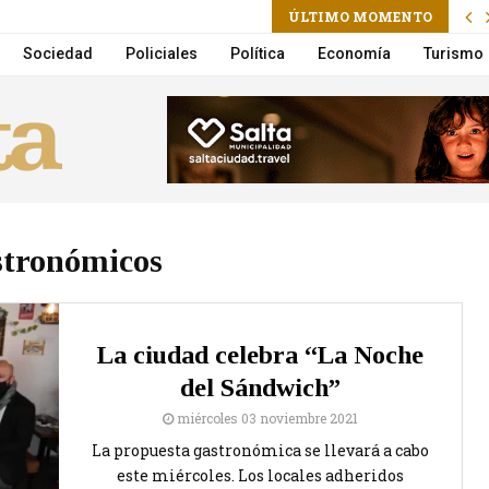
am
ÚLTIMO MOMENTO
r en el primer trimestre de 2026
Sociedad
Policiales
Política
Economía
Turismo
stronómicos
La ciudad celebra “La Noche
del Sándwich”
miércoles 03 noviembre 2021
La propuesta gastronómica se llevará a cabo
este miércoles. Los locales adheridos