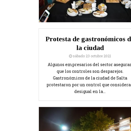
Protesta de gastronómicos 
la ciudad
sábado 23 octubre 2021
Algunos empresarios del sector asegura
que los controles son desparejos.
Gastronómicos de la ciudad de Salta
protestaron por un control que consider
desigual en la...