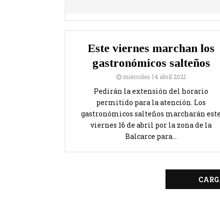
Este viernes marchan los
gastronómicos salteños
miércoles 14 abril 2021
Pedirán la extensión del horario
permitido para la atención. Los
gastronómicos salteños marcharán est
viernes 16 de abril por la zona de la
Balcarce para...
CARG