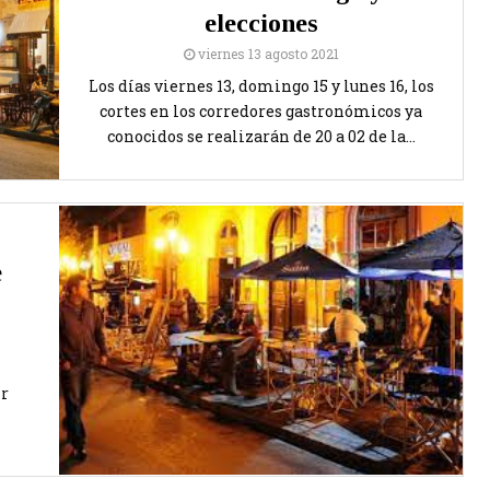
elecciones
viernes 13 agosto 2021
Los días viernes 13, domingo 15 y lunes 16, los
cortes en los corredores gastronómicos ya
conocidos se realizarán de 20 a 02 de la...
e
ir