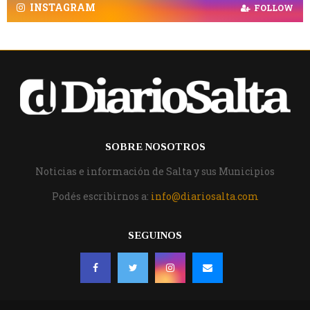
INSTAGRAM
FOLLOW
SOBRE NOSOTROS
Noticias e información de Salta y sus Municipios
Podés escribirnos a:
info@diariosalta.com
SEGUINOS