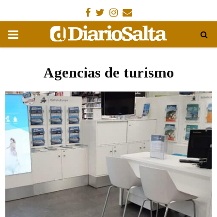
Facebook
Gorjeo
Instagram
Email
MENÚ
PRIMARIA
Agencias de turismo