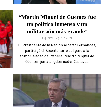
“Martín Miguel de Güemes fue
un político inmenso y un
militar aún más grande”
jueves 17 junio 2021
El Presidente de la Nación Alberto Fernández,
participó el Bicentenario del pase a la
inmortalidad del general Martín Miguel de
Güemes, junto al gobernador Gustavo...