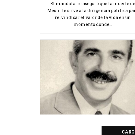
El mandatario aseguró que la muerte d
Meoni le sirve a la dirigencia política pa
reivindicar el valor de la vida en un
momento donde...
CARG