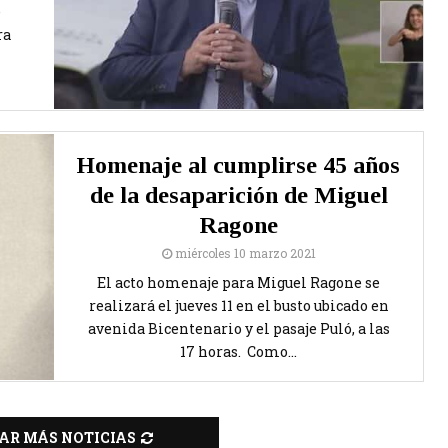
e
ra
Homenaje al cumplirse 45 años
de la desaparición de Miguel
Ragone
miércoles 10 marzo 2021
El acto homenaje para Miguel Ragone se
realizará el jueves 11 en el busto ubicado en
avenida Bicentenario y el pasaje Puló, a las
17 horas. Como...
AR MÁS NOTICIAS