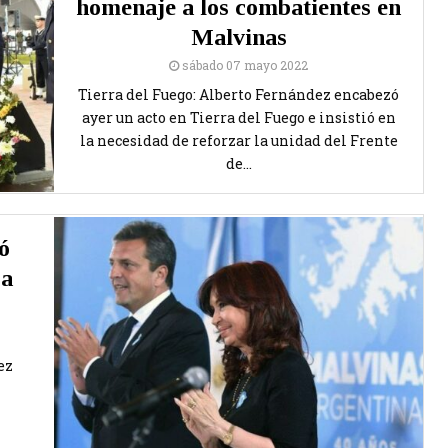
homenaje a los combatientes en
Malvinas
sábado 07 mayo 2022
Tierra del Fuego: Alberto Fernández encabezó
ayer un acto en Tierra del Fuego e insistió en
la necesidad de reforzar la unidad del Frente
de...
ó
 a
ez