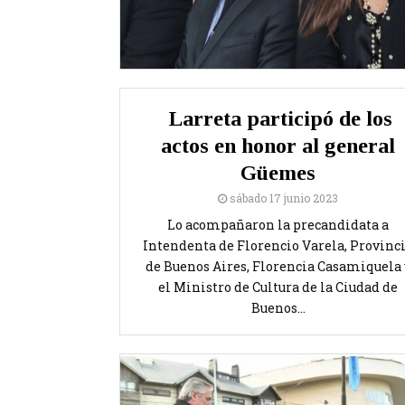
Larreta participó de los
actos en honor al general
Güemes
sábado 17 junio 2023
Lo acompañaron la precandidata a
Intendenta de Florencio Varela, Provinc
de Buenos Aires, Florencia Casamiquela 
el Ministro de Cultura de la Ciudad de
Buenos...