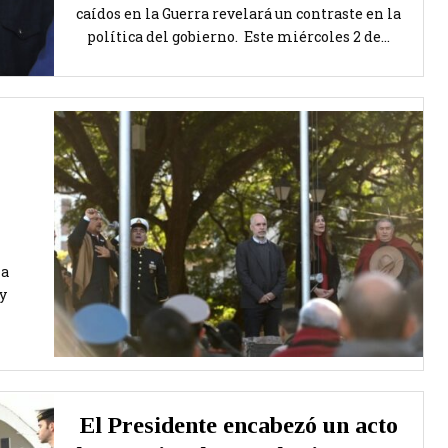
caídos en la Guerra revelará un contraste en la
política del gobierno. Este miércoles 2 de...
ia
y
El Presidente encabezó un acto