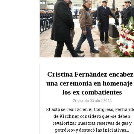
Cristina Fernández encabez
una ceremonia en homenaje
los ex combatientes
sábado 02 abril 2022
El acto se realizó en el Congreso, Fernánd
de Kirchner consideró que «se deben
revalorizar nuestras reservas de gas y
petróleo» y destacó las iniciativas...