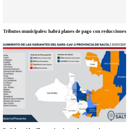
Tributos municipales: habrá planes de pago con reducciones