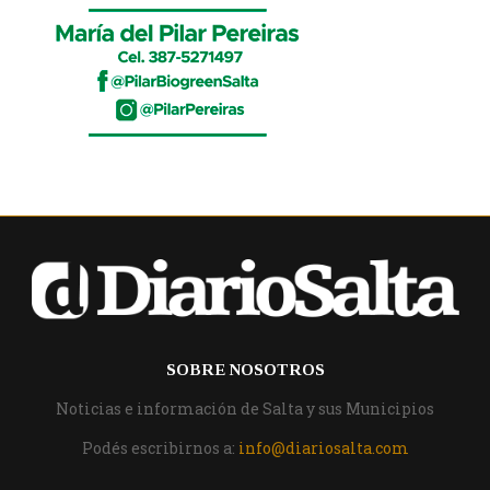
SOBRE NOSOTROS
Noticias e información de Salta y sus Municipios
Podés escribirnos a:
info@diariosalta.com