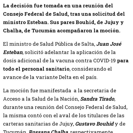
La decisión fue tomada en una reunión del
Consejo Federal de Salud, tras una solicitud del
ministro Esteban. Sus pares Bouhid, de Jujuy y
Chalha, de Tucumán acompañaron la moción.
El ministro de Salud Pública de Salta,
Juan José
Esteban
, solicitó adelantar la aplicación de la
dosis adicional de la vacuna contra COVID-19
para
todo el personal sanitario
, considerando el
avance de la variante Delta en el país.
La moción fue manifestada a la secretaria de
Acceso a la Salud de la Nación,
Sandra Tirado
,
durante una reunión del Consejo Federal de Salud,
la misma contó con el aval de los titulares de las
carteras sanitarias de Jujuy,
Gustavo Bouhid
y de
Tucumán,
Rossana Chalha
, respectivamente.