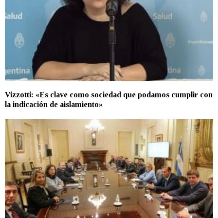
Vizzotti: «Es clave como sociedad que podamos cumplir con
la indicación de aislamiento»