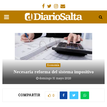
Facebook
Gorjeo
Instagram
Email
MENÚ
PRIMARIA
Economía
Necesaria reforma del sistema impositivo
domingo 31 mayo 2020
COMPARTIR
0