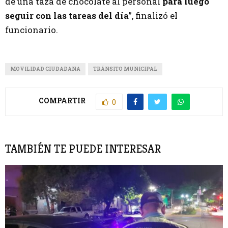
de una taza de chocolate al personal
para luego
seguir con las tareas del día
”, finalizó el
funcionario.
MOVILIDAD CIUDADANA
TRÁNSITO MUNICIPAL
COMPARTIR
0
TAMBIÉN TE PUEDE INTERESAR