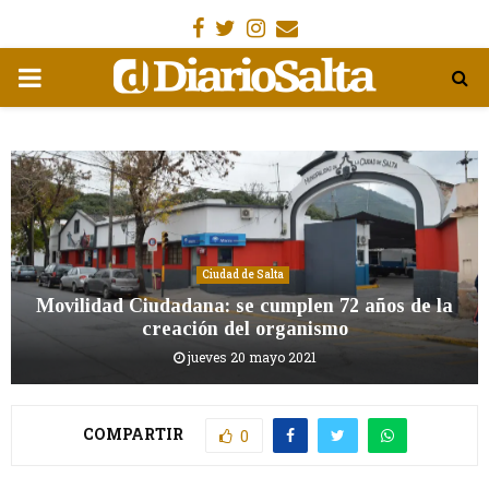
Facebook
Gorjeo
Instagram
Email
MENÚ
PRIMARIA
Ciudad de Salta
Movilidad Ciudadana: se cumplen 72 años de la
creación del organismo
jueves 20 mayo 2021
COMPARTIR
0