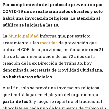
Por cumplimiento del protocolo preventivo por
COVID-19 no se realizarán actos oficiales y solo
habrá una invocación religiosa. La atención al
público se iniciará a las 10.
La
Municipalidad
informa que, por estricto
acatamiento a las
medidas
de prevención que
indica el COE de la provincia, mañana
viernes 21
,
día de la conmemoración de los 72 años de la
creación de la ex Dirección de Tránsito, hoy
denominada Secretaría de Movilidad Ciudadana,
no habrá actos oficiales.
A tal fin, solo se prevé una invocación religiosa
que tendrá lugar en el playón del organismo,
a
partir de las 8
, y luego se repartirá el tradicional
chocolate en cada uno de los puestos de trabajo sin